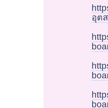
htt
อุต
htt
boa
htt
boa
htt
boa