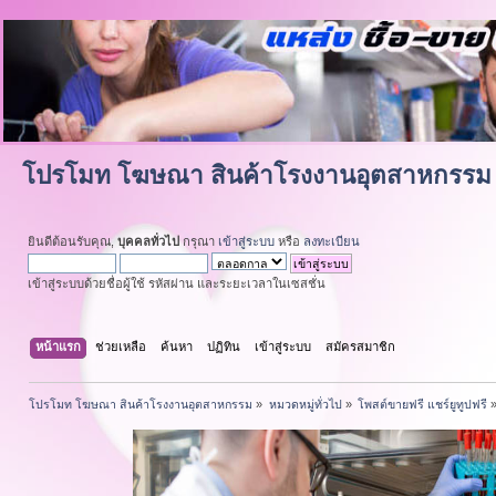
โปรโมท โฆษณา สินค้าโรงงานอุตสาหกรรม
ยินดีต้อนรับคุณ,
บุคคลทั่วไป
กรุณา
เข้าสู่ระบบ
หรือ
ลงทะเบียน
เข้าสู่ระบบด้วยชื่อผู้ใช้ รหัสผ่าน และระยะเวลาในเซสชั่น
หน้าแรก
ช่วยเหลือ
ค้นหา
ปฏิทิน
เข้าสู่ระบบ
สมัครสมาชิก
โปรโมท โฆษณา สินค้าโรงงานอุตสาหกรรม
»
หมวดหมู่ทั่วไป
»
โพสต์ขายฟรี แชร์ยูทูปฟรี