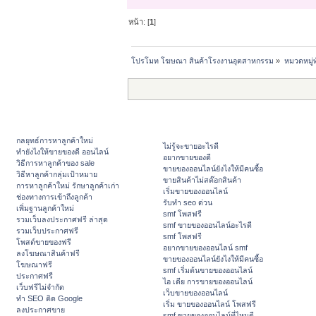
หน้า: [
1
]
โปรโมท โฆษณา สินค้าโรงงานอุตสาหกรรม
»
หมวดหมู่ท
กลยุทธ์การหาลูกค้าใหม่
ไม่รู้จะขายอะไรดี
ทํายังไงให้ขายของดี ออนไลน์
อยากขายของดี
วิธีการหาลูกค้าของ sale
ขายของออนไลน์ยังไงให้มีคนซื้อ
วิธีหาลูกค้ากลุ่มเป้าหมาย
ขายสินค้าไม่สต๊อกสินค้า
การหาลูกค้าใหม่ รักษาลูกค้าเก่า
เริ่มขายของออนไลน์
ช่องทางการเข้าถึงลูกค้า
รับทำ seo ด่วน
เพิ่มฐานลูกค้าใหม่
smf โพสฟรี
รวมเว็บลงประกาศฟรี ล่าสุด
smf ขายของออนไลน์อะไรดี
รวมเว็บประกาศฟรี
smf โพสฟรี
โพสต์ขายของฟรี
อยากขายของออนไลน์ smf
ลงโฆษณาสินค้าฟรี
ขายของออนไลน์ยังไงให้มีคนซื้อ
โฆษณาฟรี
smf เริ่มต้นขายของออนไลน์
ประกาศฟรี
ไอ เดีย การขายของออนไลน์
เว็บฟรีไม่จำกัด
เว็บขายของออนไลน์
ทำ SEO ติด Google
เริ่ม ขายของออนไลน์ โพสฟรี
ลงประกาศขาย
smf ขายของออนไลน์ที่ไหนดี