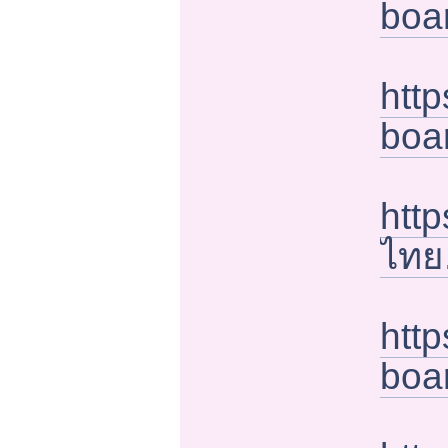
boa
htt
boa
htt
ไทย
http
boa