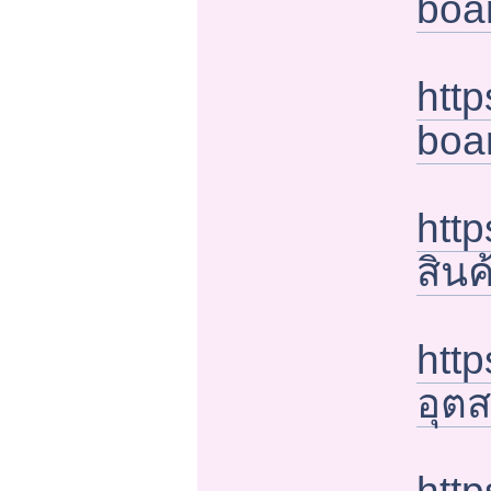
boa
http
boa
http
สิน
http
อุต