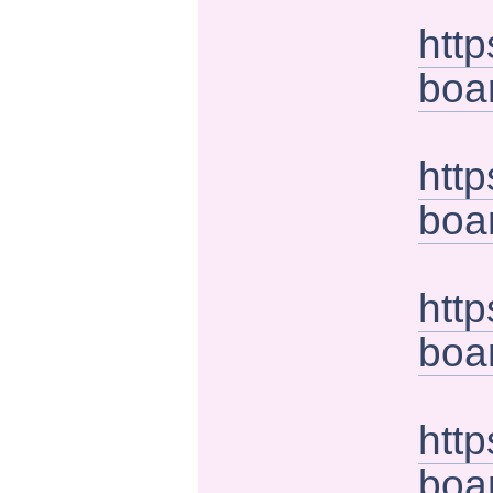
htt
boa
htt
boa
http
boa
http
boa