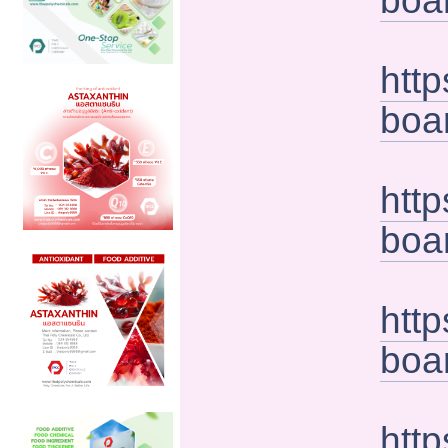
boa
htt
boa
htt
boa
htt
boa
htt