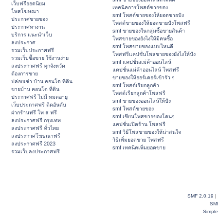
เว็บฟรียอดนิยม
เทคนิคการโพสต์ขายของ
โพสโฆษณา
smf โพสต์ขายของให้ยอดขายปัง
ประกาศขายของ
โพสต์ขายของให้ยอดขายปังโพสฟรี
ประกาศหางาน
smf ขายของในกลุ่มซื้อขายสินค้า
บริการ แนะนำเว็บ
โพสขายของยังไงให้มีคนซื้อ
ลงประกาศ
smf โพสขายของแบบไหนดี
รวมเว็บประกาศฟรี
โพสฟรีแคปชั่นโพสขายของยังไงให้ปัง
รวมเว็บซื้อขาย ใช้งานง่าย
smf แคปชั่นแม่ค้าออนไลน์
ลงประกาศฟรี ทุกจังหวัด
แคปชั่นแม่ค้าออนไลน์ โพสฟรี
ต้องการขาย
ขายของให้ออร์เดอร์เข้ารัว ๆ
ปล่อยเช่า บ้าน คอนโด ที่ดิน
smf โพสต์เรียกลูกค้า
ขายบ้าน คอนโด ที่ดิน
โพสต์เรียกลูกค้าโพสฟรี
ประกาศฟรี ไม่มี หมดอายุ
smf ขายของออนไลน์ให้ปัง
เว็บประกาศฟรี ติดอันดับ
smf โพสต์ขายของ
ฝากร้านฟรี โพ ส ฟรี
smf เขียนโพสขายของโดนๆ
ลงประกาศฟรี กรุงเทพ
แคปชั่นเปิดร้าน โพสฟรี
ลงประกาศฟรี ทั่วไทย
smf วิธีโพสขายของให้น่าสนใจ
ลงประกาศโฆษณาฟรี
วิธีเพิ่มยอดขาย โพสฟรี
ลงประกาศฟรี 2023
smf เทคนิคเพิ่มยอดขาย
รวมเว็บลงประกาศฟรี
SMF 2.0.19
|
SM
Simpl