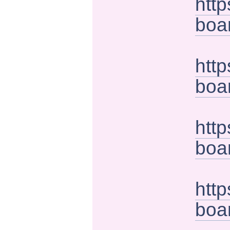
htt
boa
htt
boa
htt
boa
http
boa