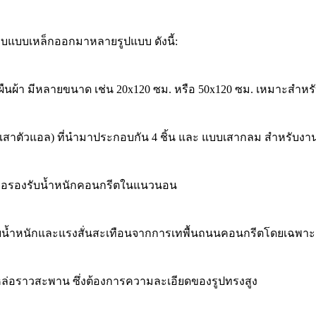
บบแบบเหล็กออกมาหลายรูปแบบ ดังนี้:
่ยมผืนผ้า มีหลายขนาด เช่น 20x120 ซม. หรือ 50x120 ซม. เหมาะสำหร
บเสาตัวแอล) ที่นำมาประกอบกัน 4 ชิ้น และ แบบเสากลม สำหรับง
พื่อรองรับน้ำหนักคอนกรีตในแนวนอน
่อรับน้ำหนักและแรงสั่นสะเทือนจากการเทพื้นถนนคอนกรีตโดยเฉ
บหล่อราวสะพาน ซึ่งต้องการความละเอียดของรูปทรงสูง