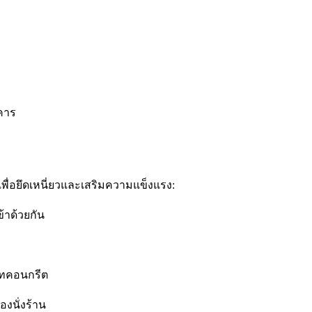
คาร
พื่อยึดเหนี่ยวและเสริมความแข็งแรง:
้าด้วยกัน
ะเทคอนกรีต
องนั่งร้าน