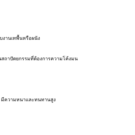
ับงานเทพื้นหรือผนัง
านสถาปัตยกรรมที่ต้องการความโค้งมน
พาะ มีความหนาและทนทานสูง