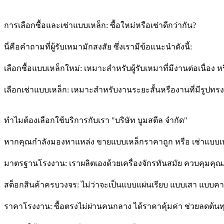
การเลือกซื้อและเช่าแบบเหล็ก: ซื้อใหม่หรือเช่าดีกว่ากัน?
นี่คือคำถามที่ผู้รับเหมามักสงสัย ซึ่งเรามีข้อแนะนำดังนี้:
เลือกซื้อแบบเหล็กใหม่: เหมาะสำหรับผู้รับเหมาที่มีงานต่อเนื่อง
เลือกเช่าแบบเหล็ก: เหมาะสำหรับงานระยะสั้นหรืองานที่มีรูปทรง
ทำไมต้องเลือกใช้บริการกับเรา "บริษัท บูมสตีล จำกัด"
หากคุณกำลังมองหาแหล่ง ขายแบบเหล็กราคาถูก หรือ เช่าแบบเหล
มาตรฐานโรงงาน: เราผลิตเองด้วยเครื่องจักรทันสมัย ควบคุมคุ
สต็อกสินค้าครบวงจร: ไม่ว่าจะเป็นแบบแผ่นเรียบ แบบเสา แบบคาน 
ราคาโรงงาน: ซื้อตรงไม่ผ่านคนกลาง ได้ราคาคุ้มค่า ช่วยลดต้นท