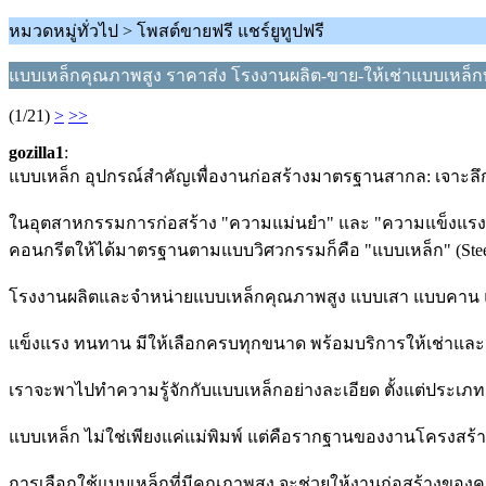
หมวดหมู่ทั่วไป > โพสต์ขายฟรี แชร์ยูทูปฟรี
แบบเหล็กคุณภาพสูง ราคาส่ง โรงงานผลิต-ขาย-ให้เช่าแบบเหล็กทุ
(1/21)
>
>>
gozilla1
:
แบบเหล็ก อุปกรณ์สำคัญเพื่องานก่อสร้างมาตรฐานสากล: เจาะลึก
ในอุตสาหกรรมการก่อสร้าง "ความแม่นยำ" และ "ความแข็งแรง" 
คอนกรีตให้ได้มาตรฐานตามแบบวิศวกรรมก็คือ "แบบเหล็ก" (Steel F
โรงงานผลิตและจำหน่ายแบบเหล็กคุณภาพสูง แบบเสา แบบคาน แ
แข็งแรง ทนทาน มีให้เลือกครบทุกขนาด พร้อมบริการให้เช่าและจ
เราจะพาไปทำความรู้จักกับแบบเหล็กอย่างละเอียด ตั้งแต่ประเภทต่
แบบเหล็ก ไม่ใช่เพียงแค่แม่พิมพ์ แต่คือรากฐานของงานโครงสร้าง
การเลือกใช้แบบเหล็กที่มีคุณภาพสูง จะช่วยให้งานก่อสร้างของคุ