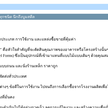
กชนิด นึกถึงบูมสตีล
ประเภท การใช้งาน และแหล่งซื้อขายที่คุ้มค่า
คือหัวใจสำคัญที่จะตัดสินคุณภาพของอาคารหรือโครงสร้างนั้นๆ 
orms) ซึ่งเป็นอุปกรณ์ที่เข้ามาแทนที่แบบไม้แบบเดิมๆ ด้วยคุณสมบ
บบถนน และนั่งร้านเหล็ก ราคาถูก
ัดส่งทั่วประเทศ
างๆ ข้อดีในการใช้งาน ไปจนถึงการเลือกซื้อจากโรงงานผลิตเพื่อให้ไ
ที่มั่นคง
ณดำเนินไปได้อย่างรวดเร็ว ลดการแก้ไขงาน และสร้างความเชื่อมั่น