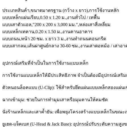
ประเภทสินค้า,ขนาดมาตรฐาน (กว้าง x ยาว),การใช้งานหลัก
แบบเหล็กแผ่นเรียบ,0.50 x 1.20 ม.,งานทั่วไป / เทพื้น
แบบเสาตัวแอล,"200 x 200 x 3,000 มม.",หล่อเสาสี่เหลี่ยม
แบบเหล็กเทคาน,0.20 x 1.50 ม.,งานคานอาคาร
แบบถนน,หน้า 20 ซม. x ยาว 3 ม.,งานทำถนนคอนกรีต
แบบเสากลม,เส้นผ่าศูนย์กลาง 30-60 ซม.,งานเสาตอหม้อ / เสาอา
อุปกรณ์เสริมที่จำเป็นในการใช้งานแบบเหล็ก
การใช้งานแบบเหล็กให้มีประสิทธิภาพ จำเป็นต้องมีอุปกรณ์เสริมเ
ตัวหนอนล็อคแบบ (U-Clip): ใช้สำหรับยึดแผ่นแบบเหล็กสองแผ่นเข
ฉากเข้ามุม: ช่วยในการทำมุมเสาหรือมุมคานให้คมชัด
นั่งร้านเหล็กและเสาค้ำยัน: เพื่อพยุงโครงสร้างแบบเหล็กในขณ
ยูเฮด-แจ็คเบส (U-Head & Jack Base): อุปกรณ์ปรับระดับความสูงข