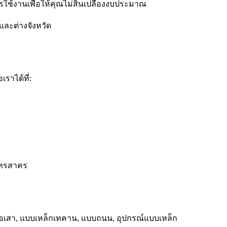
ช้งานเพื่อให้คุณไม่สิ้นเปลืองงบประมาณ
 และต่างจังหวัด
ราได้ที่:
มุทรสาคร
ล่อเสา, แบบเหล็กเทคาน, แบบถนน, อุปกรณ์แบบเหล็ก