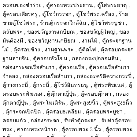
ครอบของชำร่วย , ตู้ครอบพระประธาน , ตู้ใส่พระธาตุ ,
ตู้ครอบเศียรครู , ตู้โชว์กระจก , ตู้โชว์พระเครื่อง , ร้าย
ขายตู้โชว์พระ , ร้านตู้กระจกใกล้ฉัน , ตู้โชว์พระบูชา ,
ตลับพระ , ของขวัญงานเกษียณ , ของขวัญผู้ใหญ่ , ของ
มันต้องมี , ของขวัญงานเกษียณ , งานไม้ , ตู้กระจกฐาน
ไม้ , ตู้ครอบช้าง , งานฐานพระ , ตู้ติดไฟ , ตู้ครอบกระจก
ฐานลายจีน , ตู้ครอบหัวโขน , กล่องกระปุกออมสิน ,
กล่องกระจกเรือสำเภา , ตู้ครอบเรือ , ตู้ครอบเรือสำเภา
จำลอง , กล่องครอบเรือสำเภา , กล่องอะคริลิควางกระบี่ ,
ตู้วางกระบี่ , ตู้กระบี่ , ตู้โชว์อินทรธนู , ตู้พระพิฆเนศ , ตู้
ครอบพระพิฆเนศ , ตู้ตุ๊กตาญี่ปุ่น , ตู้ครอบตุ๊กตา , กล่อง
ตุ๊กตาญี่ปุ่น , ตู้พระโมเดิร์น , ตู้พระสูง9นิ้ว , ตู้พระสูง5นิ้ว
, ตู้กระจกเปิดปิด , ตู้ครอบ8เหลียม , ตู้ครอบพระบูชา ,
ครอบแก้ว , กล่องกระจก , รับทำตู้กระจก , รับทำตู้ครอบ
พระ , ครอบพระหน้ารถ , ตู้ครอบพระ 3 นิ้ว , ตู้ครอบพระ