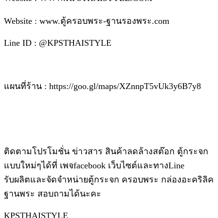
Website : www.ตู้ครอบพระ-ฐานรองพระ.com
Line ID : @KPSTHAISTYLE
แผนที่ร้าน : https://goo.gl/maps/XZnnpT5vUk3y6B7y8
ติดตามโปรโมชั่น ข่าวสาร สินค้าลดล้างสต๊อก ตู้กระจก
แบบใหม่ๆได้ที่ เพจfacebook เว็บไซต์และทางLine
รับผลิตและจัดจำหน่ายตู้กระจก ครอบพระ กล่องอะคริลิค
ฐานพระ สอบถามได้นะคะ
KPSTHAISTYLE