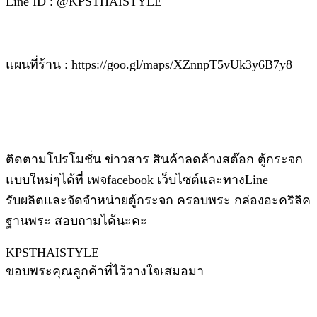
Line ID : @KPSTHAISTYLE
แผนที่ร้าน : https://goo.gl/maps/XZnnpT5vUk3y6B7y8
ติดตามโปรโมชั่น ข่าวสาร สินค้าลดล้างสต๊อก ตู้กระจก
แบบใหม่ๆได้ที่ เพจfacebook เว็บไซต์และทางLine
รับผลิตและจัดจำหน่ายตู้กระจก ครอบพระ กล่องอะคริลิค
ฐานพระ สอบถามได้นะคะ
KPSTHAISTYLE
ขอบพระคุณลูกค้าที่ไว้วางใจเสมอมา