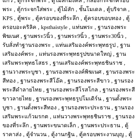
แก้ว , ตู้กระจกพระ , ตู้ไม้สักมงคล , กล่องกระจกครอบ
พระ , ตู้กระจกใส่พระ , ตู้ไม้สัก , ชั้นโมเดล , ตู้บริจาค ,
KPS , ตู้พระ , ตู้ครอบของที่ระลึก , ตู้ครอบขอบทอง , ตู้
ครอบอะคริลิค , kpsthaistyle , แท่นพระ , ฐานรองพระ
พิฆเนศ , ฐานพระ5นิ้ว , ฐานพระ9นิ้ว , ฐานพระ30นิ้ว ,
รับสั่งทำฐานรองพระ , แท่นเสริมองค์พระพุทธรูป , ฐาน
เสริมองค์พระ , แท่นรองพระพุทธรูปขนาดใหญ่ , ฐาน
เสริมพระพุทธโสธร , ฐานเสริมองค์พระพุทธชินราช ,
ฐานวางพระบูชา , ฐานรองพระองค์พิฆเนศ , ฐานรองพระ
สีทอง , ฐานรองพระสีโอ๊ค , ฐานรองพระสีขาว , ฐานรอง
พระสีดำลายไทย , ฐานรองพระสีโรสโกล , ฐานรองพระสี
ขาวลายไทย , ฐานรองพระพุทธรูปโมเดิร์น , ฐานตั้งพระ
บูชา , ฐานตั้งพระสีทอง , ฐานรองพระประธาน , ฐานรอง
เสริมพระแก้วมรกต , แท่นวางพระพุทธชินราช , ฐานรอง
ของที่ระลึก , ฐานพระขนาดเล็ก , ฐานพระประธาน , ตู้
ราคาส่ง , ตู้จำนวน , ตู้งานกฐิน , ตู้ครอบพระงานบุญ , ตู้