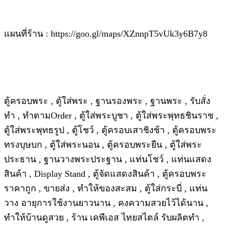
แผนที่ร้าน : https://goo.gl/maps/XZnnpT5vUk3y6B7y8
ตู้ครอบพระ , ตู้ใส่พระ , ฐานรองพระ , ฐานพระ , รับสั่ง
ทำ , ทำตามOrder , ตู้ใส่พระบูชา , ตู้ใส่พระพุทธชินราช ,
ตู้ใส่พระพุทธรูป , ตู้โชว์ , ตู้ครอบเสาชิงช้า , ตู้ครอบพระ
ทรงบุษบก , ตู้ใส่พระนอน , ตู้ครอบพระยืน , ตู้ใส่พระ
ประธาน , ฐานวางพระประฐาน , แท่นโชว์ , แท่นแสดง
สินค้า , Display Stand , ตู้จัดแสดงสินค้า , ตู้ครอบพระ
ราคาถูก , ขายส่ง , ทำให้ของสะสม , ตู้ใส่กระบี่ , แท่น
วาง อายุการใช้งานยาวนาน , คงความสวยไว้ได้นาน ,
ทำให้บ้านดูสวย , ร้าน เคพีเอส ไทยสไตล์ รับผลิตทำ ,