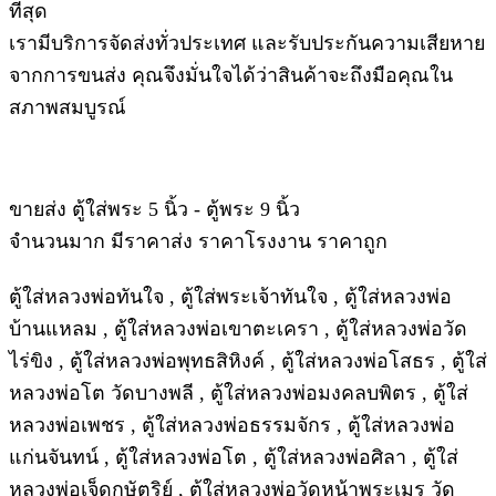
ที่สุด
เรามีบริการจัดส่งทั่วประเทศ และรับประกันความเสียหาย
จากการขนส่ง คุณจึงมั่นใจได้ว่าสินค้าจะถึงมือคุณใน
สภาพสมบูรณ์
ขายส่ง ตู้ใส่พระ 5 นิ้ว - ตู้พระ 9 นิ้ว
จำนวนมาก มีราคาส่ง ราคาโรงงาน ราคาถูก
ตู้ใส่หลวงพ่อทันใจ , ตู้ใส่พระเจ้าทันใจ , ตู้ใส่หลวงพ่อ
บ้านแหลม , ตู้ใส่หลวงพ่อเขาตะเครา , ตู้ใส่หลวงพ่อวัด
ไร่ขิง , ตู้ใส่หลวงพ่อพุทธสิหิงค์ , ตู้ใส่หลวงพ่อโสธร , ตู้ใส่
หลวงพ่อโต วัดบางพลี , ตู้ใส่หลวงพ่อมงคลบพิตร , ตู้ใส่
หลวงพ่อเพชร , ตู้ใส่หลวงพ่อธรรมจักร , ตู้ใส่หลวงพ่อ
แก่นจันทน์ , ตู้ใส่หลวงพ่อโต , ตู้ใส่หลวงพ่อศิลา , ตู้ใส่
หลวงพ่อเจ็ดกษัตริย์ , ตู้ใส่หลวงพ่อวัดหน้าพระเมรุ วัด