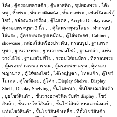
โค้ง , ตู้ครอบพลาสติก , ตู้พลาสติก , ชุปทองพระ , โต๊ะ
หมู่ , หิ้งพระ , ชั้นวางติดผนัง , ชั้นวางพระ , เฟอร์นิเจอร์ตู้
โชว์ , กล่องพระเครื่อง , ตู้โมเดล , Acrylic Display case ,
ตู้ครอบพระบูชา 3 นิ้ว , , ตู้ใส่พระพุทธโสธร , ทำกรอป
ใส่พระ , ตู้ครอบพระรูปเหมือน , ตู้ใส่พระยศ , Cabinet ,
showcase , กล่องใส่เครื่องประดับ , กรอบรูป , ฐานพระ
บูชา , ฐานวางพระ , ฐานวางของโชว์ , ฐานเปล่า , แท่น
วางไอ้ไข่ , ฐานเสริมพี่ไข่ , กรอบใส่ธนบัตร , ที่ครอบพระ
, ตู้ครอบท้าวเทพสุวรรณ , ตู้ครอบพยาครุฑ , ตู้ครอบ
พญานาค , ตู้ใส่ของโชว์ , โต๊ะหมู่บูชา , โหลแก้ว , ตู้โชว์
โมเดล , ตู้โชว์ikea , ตู้โค้ก , Display Shelve , Display
Shelf , Display Shelving , ชั้นโฆษณา , ชั้นโฆษณาสินค้า
, บูธโชว์สินค้า , ชั้นวางอะคริลิค รับทำ display , โชว์
สินค้า , ชั้นวางโชว์สินค้า , ชั้นโชว์สินค้าบนเคาน์เตอร์ ,
แท่นโชว์สินค้า , ชั้นโชว์สินค้าเหล็ก , ที่ตั้งโชว์สินค้า