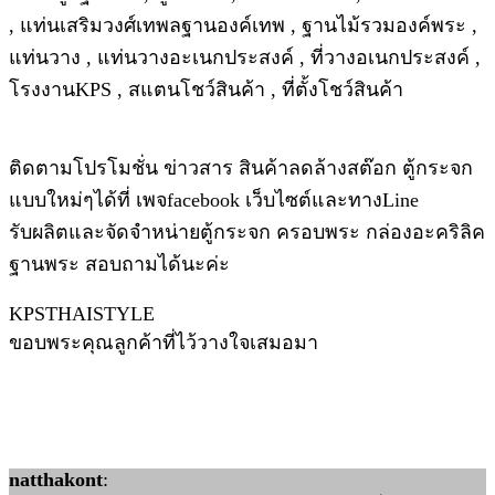
, แท่นเสริมวงศ์เทพลฐานองค์เทพ , ฐานไม้รวมองค์พระ ,
แท่นวาง , แท่นวางอะเนกประสงค์ , ที่วางอเนกประสงค์ ,
โรงงานKPS , สแตนโชว์สินค้า , ที่ตั้งโชว์สินค้า
ติดตามโปรโมชั่น ข่าวสาร สินค้าลดล้างสต๊อก ตู้กระจก
แบบใหม่ๆได้ที่ เพจfacebook เว็บไซต์และทางLine
รับผลิตและจัดจำหน่ายตู้กระจก ครอบพระ กล่องอะคริลิค
ฐานพระ สอบถามได้นะค่ะ
KPSTHAISTYLE
ขอบพระคุณลูกค้าที่ไว้วางใจเสมอมา
natthakont
: