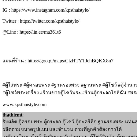
IG : https://www.instagram.com/kpsthaistyle/
Twitter : https://twitter.com/kpsthaistyle/
@Line : https://lin.ee/ma361t6
แผนที่ร้าน : https://goo.gl/maps/CizHTYTJehBQKX8n7
#ตู้ใส่พระ #ตู้ครอบพระ #ฐานรองพระ #ฐานพระ #ตู้โชว์ #ตู้จำนวน
#ตู้โชว์พระเครื่อง #ร้านขายตู้โชว์พระ #ร้านตู้กระจกใกล้ฉัน #
www.kpsthaistyle.com
thathiemt
:
รับผลิต ตู้ครอบพระ ตู้กระจก ตู้โชว์ ตู้อะคริลิก ฐานรองพระ แท่
ผลิตตามขนาดรูปแบบ และจำนวน ตามที่ลูกค้าต้องการได้
เคพีเอส ไทย สไตล์ ผู้ผลิตและจัดจำหน่าย ตู้โชว์สินค้า, ตู้ครอบ