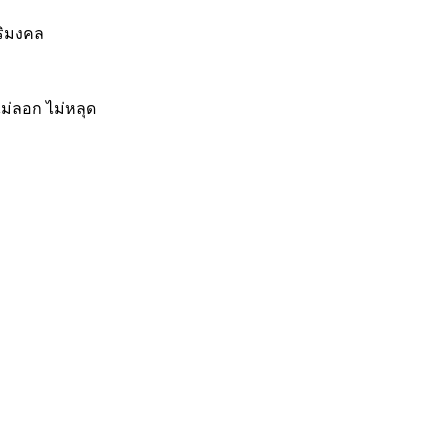
ริมงคล
ม่ลอก ไม่หลุด