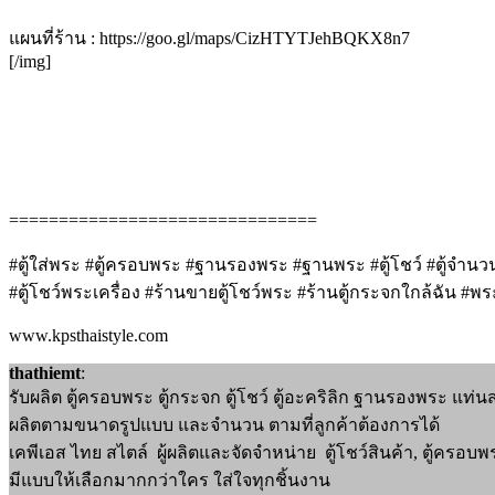
แผนที่ร้าน : https://goo.gl/maps/CizHTYTJehBQKX8n7
[/img]
===============================
#ตู้ใส่พระ #ตู้ครอบพระ #ฐานรองพระ #ฐานพระ #ตู้โชว์ #ตู้จำนวน
#ตู้โชว์พระเครื่อง #ร้านขายตู้โชว์พระ #ร้านตู้กระจกใกล้ฉัน #
www.kpsthaistyle.com
thathiemt
:
รับผลิต ตู้ครอบพระ ตู้กระจก ตู้โชว์ ตู้อะคริลิก ฐานรองพระ แท่
ผลิตตามขนาดรูปแบบ และจำนวน ตามที่ลูกค้าต้องการได้
เคพีเอส ไทย สไตล์ ผู้ผลิตและจัดจำหน่าย ตู้โชว์สินค้า, ตู้ครอบ
มีแบบให้เลือกมากกว่าใคร ใส่ใจทุกชิ้นงาน