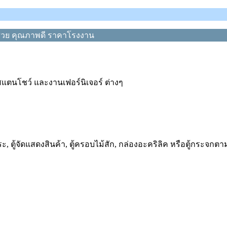
สวย คุณภาพดี ราคาโรงงาน
นสแตนโชว์ และงานเฟอร์นิเจอร์ ต่างๆ
พระ, ตู้จัดแสดงสินค้า, ตู้ครอบไม้สัก, กล่องอะคริลิค หรือตู้กระจ