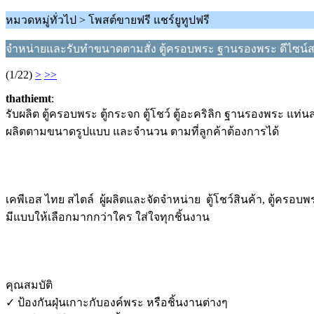
หมวดหมู่ทั่วไป > โพสต์ขายฟรี แชร์ยูทูปฟรี
จำหน่ายและรับทำขนาดตามสั่ง ตู้ครอบพระ ฐานรองพระ ดีไซน์
(1/22)
>
>>
thathiemt
:
รับผลิต ตู้ครอบพระ ตู้กระจก ตู้โชว์ ตู้อะคริลิก ฐานรองพระ แท่
ผลิตตามขนาดรูปแบบ และจำนวน ตามที่ลูกค้าต้องการได้
เคพีเอส ไทย สไตล์ ผู้ผลิตและจัดจำหน่าย ตู้โชว์สินค้า, ตู้ครอบ
มีแบบให้เลือกมากกว่าใคร ใส่ใจทุกชิ้นงาน
คุณสมบัติ
✓ ป้องกันฝุ่นเกาะกับองค์พระ หรือชิ้นงานต่างๆ