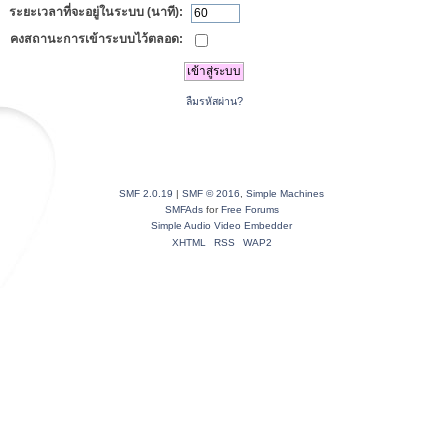
ระยะเวลาที่จะอยู่ในระบบ (นาที):
คงสถานะการเข้าระบบไว้ตลอด:
ลืมรหัสผ่าน?
SMF 2.0.19
|
SMF © 2016
,
Simple Machines
SMFAds
for
Free Forums
Simple Audio Video Embedder
XHTML
RSS
WAP2