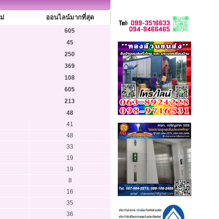
ม่
ออนไลน์มากที่สุด
605
45
250
369
108
605
213
48
41
48
33
19
19
8
16
35
36