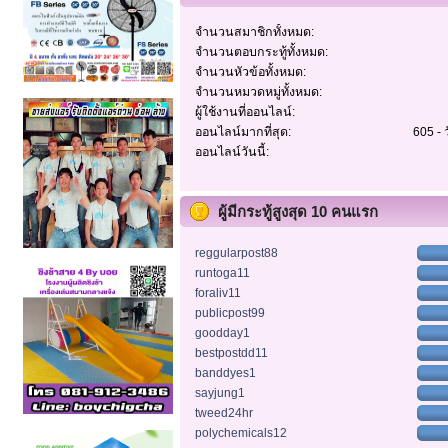
จำนวนสมาชิกทั้งหมด:
จำนวนตอบกระทู้ทั้งหมด:
จำนวนหัวข้อทั้งหมด:
จำนวนหมวดหมู่ทั้งหมด:
ผู้ใช้งานที่ออนไลน์:
ออนไลน์มากที่สุด:
605 - 
ออนไลน์วันนี้:
ผู้มีกระทู้สูงสุด 10 คนแรก
reggularpost88
runtoga11
foraliv11
publicpost99
goodday1
bestpostdd11
banddyes1
sayjung1
tweed24hr
polychemicals12