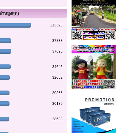
อ่านสูงสุด)
113393
37838
37696
34646
32052
30366
30139
28638