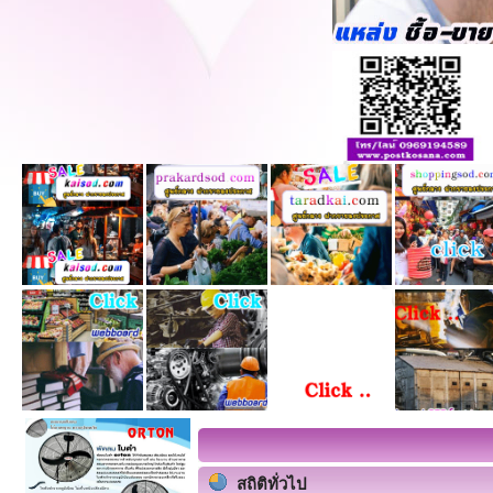
สถิติทั่วไป