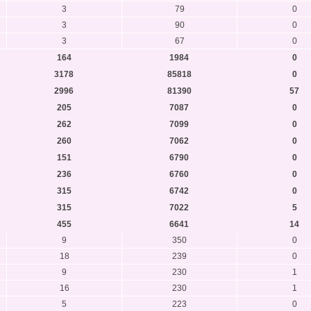
3
79
0
3
90
0
3
67
0
164
1984
0
3178
85818
0
2996
81390
57
205
7087
0
262
7099
0
260
7062
0
151
6790
0
236
6760
0
315
6742
0
315
7022
5
455
6641
14
9
350
0
18
239
0
9
230
1
16
230
1
5
223
0