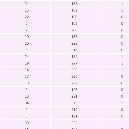
24
188
1
15
189
1
22
190
0
9
162
0
9
200
0
10
157
0
10
222
0
6
215
0
24
184
1
19
227
1
14
229
1
17
226
0
13
209
0
3
195
0
13
231
0
34
279
3
9
219
0
8
191
0
30
228
1