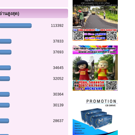
อ่านสูงสุด)
113392
37833
37693
34645
32052
30364
30139
28637