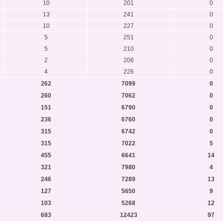
10
201
0
13
241
0
10
227
0
5
251
0
5
210
0
2
206
0
4
226
0
262
7099
0
260
7062
0
151
6790
0
236
6760
0
315
6742
0
315
7022
5
455
6641
14
321
7980
4
246
7289
13
127
5650
9
103
5268
12
683
12423
97