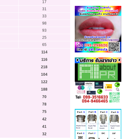
17
31
33
98
93
25
65
114
116
218
104
122
188
70
78
75
42
41
32