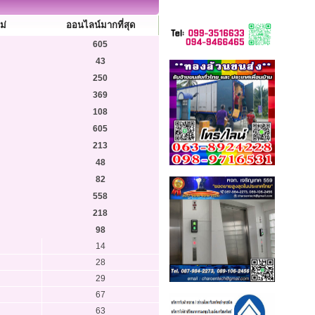
ม่
ออนไลน์มากที่สุด
605
43
250
369
108
605
213
48
82
558
218
98
14
28
29
67
63