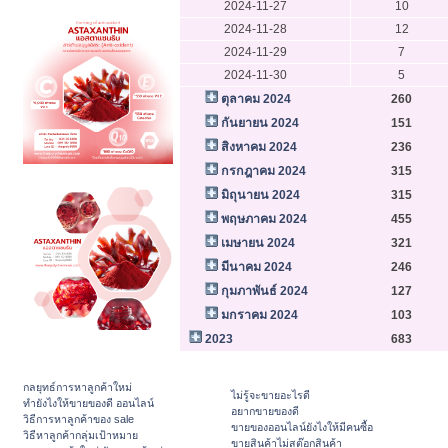
2024-11-27
10
2024-11-28
12
2024-11-29
7
2024-11-30
5
ตุลาคม 2024
260
กันยายน 2024
151
สิงหาคม 2024
236
กรกฎาคม 2024
315
มิถุนายน 2024
315
พฤษภาคม 2024
455
เมษายน 2024
321
มีนาคม 2024
246
กุมภาพันธ์ 2024
127
มกราคม 2024
103
2023
683
กลยุทธ์การหาลูกค้าใหม่
ไม่รู้จะขายอะไรดี
ทํายังไงให้ขายของดี ออนไลน์
อยากขายของดี
วิธีการหาลูกค้าของ sale
ขายของออนไลน์ยังไงให้มีคนซื้อ
วิธีหาลูกค้ากลุ่มเป้าหมาย
ขายสินค้าไม่สต๊อกสินค้า