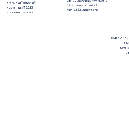
smf วิธีโพสขายของให้น่าสนใจ
ลงประกาศโฆษณาฟรี
วิธีเพิ่มยอดขาย โพสฟรี
ลงประกาศฟรี 2023
smf เทคนิคเพิ่มยอดขาย
รวมเว็บลงประกาศฟรี
SMF 2.0.19
|
SM
Simpl
X