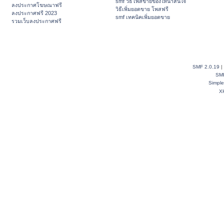
smf วิธีโพสขายของให้น่าสนใจ
ลงประกาศโฆษณาฟรี
วิธีเพิ่มยอดขาย โพสฟรี
ลงประกาศฟรี 2023
smf เทคนิคเพิ่มยอดขาย
รวมเว็บลงประกาศฟรี
SMF 2.0.19
|
SM
Simpl
X