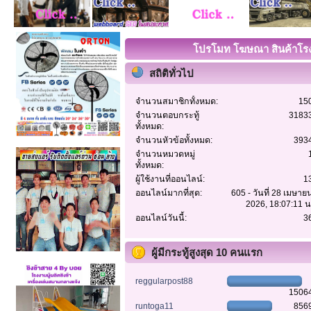
โปรโมท โฆษณา สินค้าโรงง
สถิติทั่วไป
จำนวนสมาชิกทั้งหมด:
15
จำนวนตอบกระทู้
3183
ทั้งหมด:
จำนวนหัวข้อทั้งหมด:
393
จำนวนหมวดหมู่
ทั้งหมด:
ผู้ใช้งานที่ออนไลน์:
1
ออนไลน์มากที่สุด:
605 - วันที่ 28 เมษาย
2026, 18:07:11 น
ออนไลน์วันนี้:
3
ผู้มีกระทู้สูงสุด 10 คนแรก
reggularpost88
1506
runtoga11
856