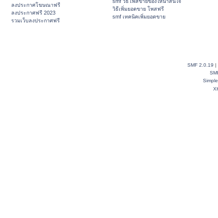
smf วิธีโพสขายของให้น่าสนใจ
ลงประกาศโฆษณาฟรี
วิธีเพิ่มยอดขาย โพสฟรี
ลงประกาศฟรี 2023
smf เทคนิคเพิ่มยอดขาย
รวมเว็บลงประกาศฟรี
SMF 2.0.19
|
SM
Simpl
X