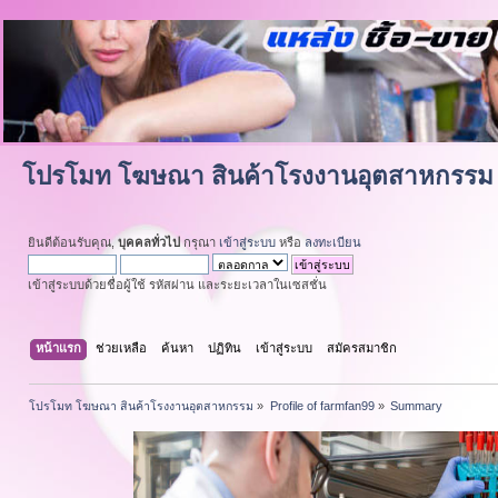
โปรโมท โฆษณา สินค้าโรงงานอุตสาหกรรม
ยินดีต้อนรับคุณ,
บุคคลทั่วไป
กรุณา
เข้าสู่ระบบ
หรือ
ลงทะเบียน
เข้าสู่ระบบด้วยชื่อผู้ใช้ รหัสผ่าน และระยะเวลาในเซสชั่น
หน้าแรก
ช่วยเหลือ
ค้นหา
ปฏิทิน
เข้าสู่ระบบ
สมัครสมาชิก
โปรโมท โฆษณา สินค้าโรงงานอุตสาหกรรม
»
Profile of farmfan99
»
Summary