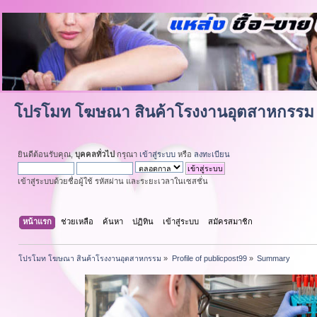
โปรโมท โฆษณา สินค้าโรงงานอุตสาหกรรม
ยินดีต้อนรับคุณ,
บุคคลทั่วไป
กรุณา
เข้าสู่ระบบ
หรือ
ลงทะเบียน
เข้าสู่ระบบด้วยชื่อผู้ใช้ รหัสผ่าน และระยะเวลาในเซสชั่น
หน้าแรก
ช่วยเหลือ
ค้นหา
ปฏิทิน
เข้าสู่ระบบ
สมัครสมาชิก
โปรโมท โฆษณา สินค้าโรงงานอุตสาหกรรม
»
Profile of publicpost99
»
Summary