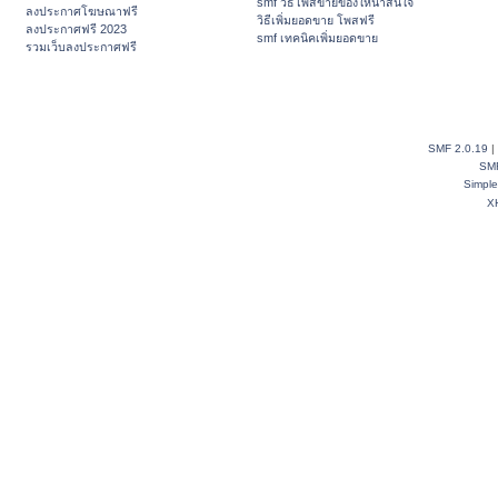
smf วิธีโพสขายของให้น่าสนใจ
ลงประกาศโฆษณาฟรี
วิธีเพิ่มยอดขาย โพสฟรี
ลงประกาศฟรี 2023
smf เทคนิคเพิ่มยอดขาย
รวมเว็บลงประกาศฟรี
SMF 2.0.19
|
SM
Simpl
X