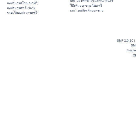
smf วิธีโพสขายของให้น่าสนใจ
ลงประกาศโฆษณาฟรี
วิธีเพิ่มยอดขาย โพสฟรี
ลงประกาศฟรี 2023
smf เทคนิคเพิ่มยอดขาย
รวมเว็บลงประกาศฟรี
SMF 2.0.19
|
SM
Simpl
X