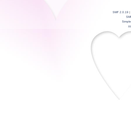
SMF 2.0.19
|
SM
Simpl
X