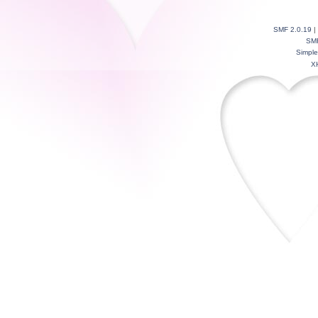
SMF 2.0.19
|
SM
Simpl
X