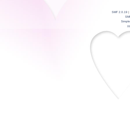
SMF 2.0.19
|
SM
Simpl
X