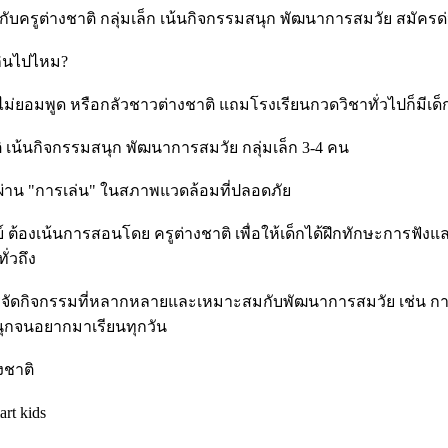
 กับครูต่างชาติ กลุ่มเล็ก เน้นกิจกรรมสนุก พัฒนาการสมวัย สมัคร
เกินไปไหม?
มพูด หรือกลัวชาวต่างชาติ แถมโรงเรียนกวดวิชาทั่วไปก็มีเด็กเยอ
ติ เน้นกิจกรรมสนุก พัฒนาการสมวัย กลุ่มเล็ก 3-4 คน
ติผ่าน "การเล่น" ในสภาพแวดล้อมที่ปลอดภัย
ต้องเน้นการสอนโดย ครูต่างชาติ เพื่อให้เด็กได้ฝึกทักษะการฟังและ
ั่วถึง
รจัดกิจกรรมที่หลากหลายและเหมาะสมกับพัฒนาการสมวัย เช่น การร
สนุกจนอยากมาเรียนทุกวัน
งชาติ
rt kids