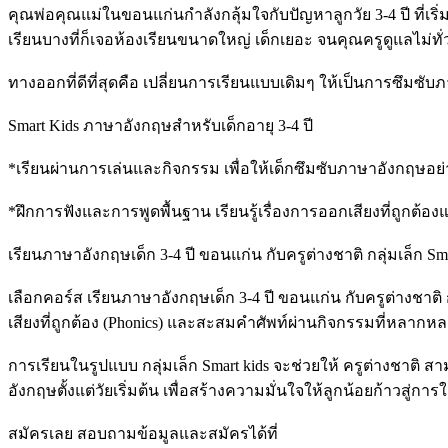
คุณพ่อคุณแม่ในขอนแก่นกำลังกลุ้มใจกับปัญหาลูกวัย 3-4 ปี ที่
เรียนบางที่ก็เจอห้องเรียนขนาดใหญ่ เด็กเยอะ จนคุณครูดูแลไม่ทั
ทางออกที่ดีที่สุดคือ เปลี่ยนการเรียนแบบเดิมๆ ให้เป็นการซึมซั
Smart Kids ภาษาอังกฤษสำหรับเด็กอายุ 3-4 ปี
*เรียนผ่านการเล่นและกิจกรรม เพื่อให้เด็กซึมซับภาษาอังกฤษอย
*ฝึกการฟังและการพูดพื้นฐาน เรียนรู้เรื่องการออกเสียงที่ถูกต้
เรียนภาษาอังกฤษเด็ก 3-4 ปี ขอนแก่น กับครูต่างชาติ กลุ่มเล็ก Sma
เลือกคอร์ส เรียนภาษาอังกฤษเด็ก 3-4 ปี ขอนแก่น กับครูต่างชาติ 
เสียงที่ถูกต้อง (Phonics) และสะสมคําศัพท์ผ่านกิจกรรมที่หลากหลา
การเรียนในรูปแบบ กลุ่มเล็ก Smart kids จะช่วยให้ ครูต่างชาติ
อังกฤษตั้งแต่วัยเริ่มต้น เพื่อสร้างความมั่นใจให้ลูกน้อยก้าวสู
สมัครเลย สอบถามข้อมูลและสมัครได้ที่