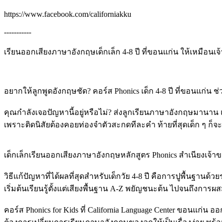
https://www.facebook.com/californiakku
-----------
เรียนออกเสียงภาษาอังกฤษเด็กเล็ก 4-8 ปี ที่ขอนแก่น ให้เหมือนเจ
อยากให้ลูกพูดอังกฤษชัด? คอร์ส Phonics เด็ก 4-8 ปี ที่ขอนแก่น ช
คุณกำลังเจอปัญหานี้อยู่หรือไม่? ส่งลูกเรียนภาษาอังกฤษมานาน แต
เพราะติดนิสัยต้องคอยท่องจำตัวสะกดทีละคำ ท้ายที่สุดเด็ก ๆ ก
เด็กเล็กเรียนออกเสียงภาษาอังกฤษหลักสูตร Phonics สำเนียงเจ้
วิธีแก้ปัญหาที่ได้ผลที่สุดสำหรับเด็กวัย 4-8 ปี คือการปูพื้นฐานด
เริ่มต้นเรียนรู้ตั้งแต่เสียงพื้นฐาน A-Z พยัญชนะต้น ไปจนถึงกา
คอร์ส Phonics for Kids ที่ California Language Center ขอนแก