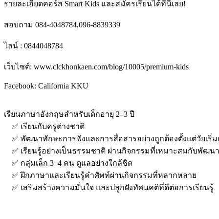
รายละเอียดคอร์ส Smart Kids และสมัครเรียนได้ที่นี่เลย!
สอบถาม 084-4048784,096-8839339
ไลน์ : 0844048784
เว็บไซต์: www.clckhonkaen.com/blog/10005/premium-kids
Facebook: California KKU
เรียนภาษาอังกฤษสำหรับเด็กอายุ 2–3 ปี
✅ เรียนกับครูต่างชาติ
✅ พัฒนาทักษะการฟังและการสื่อสารอย่างถูกต้องตั้งแต่วัยเริ่ม
✅ เรียนรู้อย่างเป็นธรรมชาติ ผ่านกิจกรรมที่เหมาะสมกับพัฒน
✅ กลุ่มเล็ก 3–4 คน ดูแลอย่างใกล้ชิด
✅ ฝึกภาษาและเรียนรู้คำศัพท์ผ่านกิจกรรมที่หลากหลาย
✅ เสริมสร้างความมั่นใจ และปลูกฝังทัศนคติที่ดีต่อการเรียนรู้