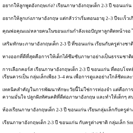
อยากให้ลูกพูดอังกฤษเก่ง? เรียนภาษาอังกฤษเด็ก 2-3 ปี ขอนแก่น
อยากให้ลูกเก่งภาษาอังกฤษ แต่กลัวว่าเริ่มตอนอายุ 2–3 ปีจะเร็ว
คุณพ่อคุณแม่หลายคนในขอนแก่นกำลังเจอปัญหาลูกติดหน้าจอ ไม่ยอ
เสริมทักษะภาษาอังกฤษเด็ก 2-3 ปี ที่ขอนแก่น เรียนกับครูต่างชา
ทางออกที่ดีที่สุดคือการให้เด็กได้ซึมซับภาษาอย่างเป็นธรรมชา
การเลือกคอร์ส เรียนภาษาอังกฤษเด็ก 2-3 ปี ขอนแก่น ที่ตอบโจทย์ 
เรียนควรเป็น กลุ่มเล็กเพียง 3–4 คน เพื่อการดูแลอย่างใกล้ชิดและท
เทคนิคสำคัญในการพัฒนาทักษะวัยนี้ไม่ใช่การท่องจำ แต่คือกา
ความมั่นใจ ปลูกฝังทัศนคติที่ดีต่อภาษาอังกฤษ และทำให้เด็กๆ 
ห้องเรียนภาษาอังกฤษเด็ก 2-3 ปี ขอนแก่น เรียนกลุ่มเล็กกับครูต่า
เรียนภาษาอังกฤษเด็ก 2-3 ปี ขอนแก่น กับครูต่างชาติ กลุ่มเล็ก Sma