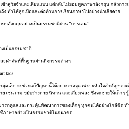
เริ่มเข้าสู่วัยจำและเลียนแบบ แต่กลับไม่ยอมพูดภาษาอังกฤษ กลัว
่วถึง ทำให้ลูกเบื่อและต่อต้านการเรียนภาษาไปอย่างน่าเสียดาย
บภาษาอังกฤษอย่างเป็นธรรมชาติผ่าน "การเล่น"
่างเป็นธรรมชาติ
องและคำศัพท์พื้นฐานผ่านกิจกรรมต่างๆ
rt kids
กลุ่มเล็ก จะช่วยแก้ปัญหานี้ได้อย่างตรงจุด เพราะหัวใจสำคัญของเด็
ย เช่น เกม ขยับร่างกาย นิทาน และเสียงเพลง ซึ่งจะช่วยให้เด็กๆ รู
 สามารถดูแลและกระตุ้นพัฒนาการของเด็กๆ ทุกคนได้อย่างใกล้ชิด ท
่การใช้ภาษาอย่างเป็นธรรมชาติในอนาคต