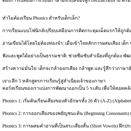
ต้องการเปลี่ยนการเรียนภาษาอังกฤษของลูกให้เป็นเรื่องง่าย พร้
ทำไมต้องเรียน Phonics สำหรับเด็กเล็ก?
การเรียนแบบโฟนิกส์เปรียบเสมือนการติดกระดุมเม็ดแรกให้ถูกต้อง เพ
อ่านเขียนได้โดยไม่ต้องท่องจำ: เมื่อเข้าใจหลักการผสมเสียง เด็
ฟังและพูดได้อย่างเป็นธรรมชาติ: ช่วยซึมซับสำเนียงที่ถูกต้อง
สร้างความมั่นใจ: เด็กจะกล้าออกเสียง กล้าพูด และรู้สึกว่าภาษาอังก
เจาะลึก 5 หลักสูตรการเรียนรู้สู่สำเนียงเจ้าของภาษา
คอร์สเรียนของเราแบ่งการพัฒนาออกเป็น 5 ระดับ เพื่อให้สอดคล
Phonics 1: เริ่มต้นเรียนเสียงของตัวอักษรทั้ง 26 ตัว (A-Z) (Alphabet
Phonics 2: การออกเสียงของพยัญชนะต้น (Beginning Consonants) 
Phonics 3: การผสมคำอ่านที่เป็นสระเสียงสั้น (Short Vowels) ฝึก