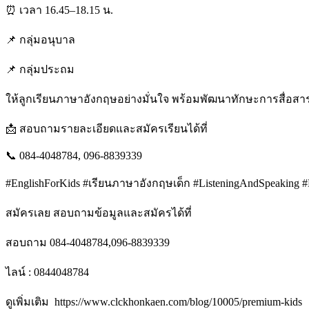
⏰ เวลา 16.45–18.15 น.
📌 กลุ่มอนุบาล
📌 กลุ่มประถม
ให้ลูกเรียนภาษาอังกฤษอย่างมั่นใจ พร้อมพัฒนาทักษะการสื่อสารตั
📩 สอบถามรายละเอียดและสมัครเรียนได้ที่
📞 084-4048784, 096-8839339
#EnglishForKids #เรียนภาษาอังกฤษเด็ก #ListeningAndSpeakin
สมัครเลย สอบถามข้อมูลและสมัครได้ที่
สอบถาม 084-4048784,096-8839339
ไลน์ : 0844048784
ดูเพิ่มเติม https://www.clckhonkaen.com/blog/10005/premium-kids