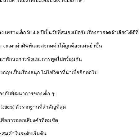
อมปรับสำเนียงให้เป๊ะเหมือนเจ้าของภาษา
ราะเด็กวัย 4-8 ปีเป็นวัยที่สมองเปิดรับเรื่องการจดจำเสียงได้ดีที
ก ๆ จะเดาคำศัพท์และสะกดคำได้ถูกต้องแม่นยำขึ้น
 พัฒนาทักษะการฟังและการพูดไปพร้อมกัน
ฤษเป็นเรื่องสนุก ไม่ใช่วิชาที่น่าเบื่ออีกต่อไป
้องกับพัฒนาการของเด็ก ๆ:
 letters) ตัวรากฐานที่สำคัญที่สุด
เพื่อการออกเสียงคำที่คมชัด
ประสมคำในระดับเริ่มต้น