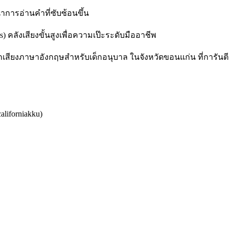
าการอ่านคำที่ซับซ้อนขึ้น
) คลังเสียงขั้นสูงเพื่อความเป๊ะระดับมืออาชีพ
เสียงภาษาอังกฤษสำหรับเด็กอนุบาล ในจังหวัดขอนแก่น ที่การัน
californiakku)