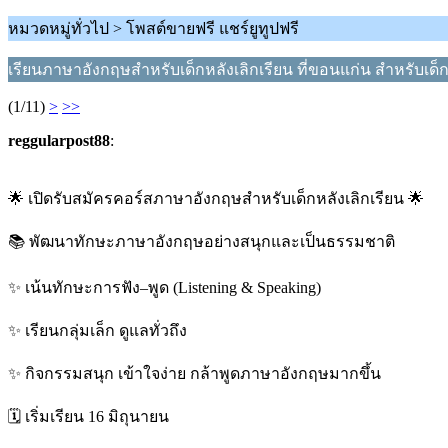
หมวดหมู่ทั่วไป > โพสต์ขายฟรี แชร์ยูทูปฟรี
เรียนภาษาอังกฤษสำหรับเด็กหลังเลิกเรียน ที่ขอนแก่น สำหรับเด็
(1/11)
>
>>
reggularpost88
:
🌟 เปิดรับสมัครคอร์สภาษาอังกฤษสำหรับเด็กหลังเลิกเรียน 🌟
📚 พัฒนาทักษะภาษาอังกฤษอย่างสนุกและเป็นธรรมชาติ
✨ เน้นทักษะการฟัง–พูด (Listening & Speaking)
✨ เรียนกลุ่มเล็ก ดูแลทั่วถึง
✨ กิจกรรมสนุก เข้าใจง่าย กล้าพูดภาษาอังกฤษมากขึ้น
🗓️ เริ่มเรียน 16 มิถุนายน