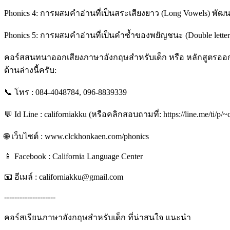
Phonics 4: การผสมคำอ่านที่เป็นสระเสียงยาว (Long Vowels) พัฒน
Phonics 5: การผสมคำอ่านที่เป็นคำซ้ำของพยัญชนะ (Double letters
คอร์สสนทนาออกเสียงภาษาอังกฤษสำหรับเด็ก หรือ หลักสูตรออก
ด้านล่างนี้ครับ:
📞 โทร : 084-4048784, 096-8839339
💬 Id Line : californiakku (หรือคลิกสอบถามที่: https://line.me/ti/p/~
🌐 เว็บไซต์ : www.clckhonkaen.com/phonics
📱 Facebook : California Language Center
📧 อีเมล์ : californiakku@gmail.com
--------------------
คอร์สเรียนภาษาอังกฤษสำหรับเด็ก ที่น่าสนใจ แนะนำ