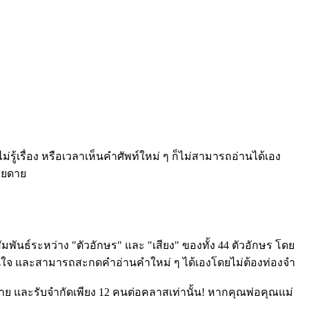
รู้เรื่อง หรือเวลาเห็นคำศัพท์ใหม่ ๆ ก็ไม่สามารถอ่านได้เอง
สียดาย
มสัมพันธ์ระหว่าง "ตัวอักษร" และ "เสียง" ของทั้ง 44 ตัวอักษร โดย
ะ มั่นใจ และสามารถสะกดคำอ่านคำใหม่ ๆ ได้เองโดยไม่ต้องท่องจำ
่าย และรับจำกัดเพียง 12 คนต่อคลาสเท่านั้น! หากคุณพ่อคุณแม่