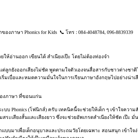
้าของภาษา Phonics for Kids 📞 โทร : 084-4048784, 096-8839339
่วยให้อ่านออก เขียนได้ สำเนียงเป๊ะ โดยไม่ต้องท่องจำ
่ลูกยังออกเสียงไม่ชัด พูดตามใจตัวเองจนสื่อสารกับชาวต่างชาติไม่
็จะเริ่มเบื่อและหมดความมั่นใจในการเรียนภาษาอังกฤษไปอย่างน่าเ
าของภาษา ที่ขอนแก่น
้วยระบบ Phonics (โฟนิกส์) ครับ เทคนิคนี้จะช่วยให้เด็ก ๆ เข้าใจควา
รผสมสระเสียงสั้นและเสียงยาว ซึ่งจะช่วยอัพเกรดสำเนียงให้ชัด เป๊
่น ออกแบบมาเพื่อเด็กอนุบาลและประถมวัยโดยเฉพาะ สอนสนุก เข้าใจง