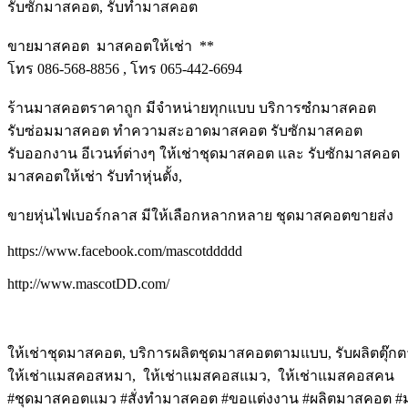
รับซักมาสคอต, รับทำมาสคอต
ขายมาสคอต มาสคอตให้เช่า **
โทร 086-568-8856 , โทร 065-442-6694
ร้านมาสคอตราคาถูก มีจำหน่ายทุกแบบ บริการซํกมาสคอต
รับซ่อมมาสคอต ทำความสะอาดมาสคอต รับซักมาสคอต
รับออกงาน อีเวนท์ต่างๆ ให้เช่าชุดมาสคอต และ รับซักมาสคอต
มาสคอตให้เช่า รับทำหุ่นตั้ง,
ขายหุ่นไฟเบอร์กลาส มีให้เลือกหลากหลาย ชุดมาสคอตขายส่ง
https://www.facebook.com/mascotddddd
http://www.mascotDD.com/
ให้เช่าชุดมาสคอต, บริการผลิตชุดมาสคอตตามแบบ, รับผลิตตุ๊
ให้เช่าแมสคอสหมา, ให้เช่าแมสคอสแมว, ให้เช่าแมสคอสคน
#ชุดมาสคอตแมว #สั่งทำมาสคอต #ขอแต่งงาน #ผลิตมาสคอต 