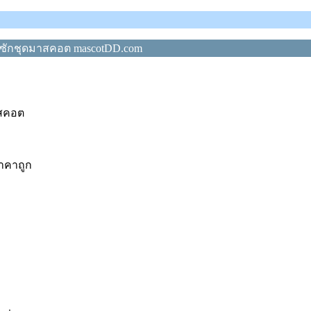
-ซักชุดมาสคอต mascotDD.com
าสคอต
าคาถูก