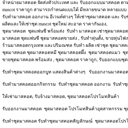
จำหน่ายมาสคอต จัดส่งทั่วประเทศ และ รับออกแบบมาสคอต ตามท
mascot ราคาถูก สามารถกำหนดแบบได้ มีหลายขนาด หลายแบบ
รับทำมาสคอต ออกงาน อีเวนท์ต่างๆ ให้เช่าชุดมาสคอต และ รั
ผลิตและให้เช่าชุด mascot ชุดใหม่ สะอาด ราคากันเอง,
ชุดมาสคอต ชุดแฟนซี พร้อมส่ง รับทำ มาสคอต เช่าชุดมาสคอต 
มาสคอต ชุดแฟนซี ชุดมาสคอตขายส่ง , รับทำหุ่นตั้ง, ขายหุ่นไฟ
ร้านมาสคอตกรุงเทพ และปริมณฑล รับทำ ผลิต เช่าชุด ชุดมาส
ชุดมาสคอต ชุดมาสคอตหมี ชุดมาสคอตผึ้ง ชุดมาสคอตแมว ชุด
ขายชุดมาสคอต พร้อมส่ง , ชุดมาสคอต ราคาถูก, รับออกแบบช
รับทำชุดมาสคอตออกบูท แสดงสินค้าต่างๆ รับออกงานมาสคอ
รับทำมาสคอตออกกิจกรรม รับทำชุดมาสคอต ออกงาน รับทำ
ให้เช่ามาสคอต, รับจ้างมาสคอต, ชุดมาสคอตโปรโมทสินค้า
รับออกงานมาสคอต ชุดมาสคอต โปรโมทสินค้าอุตสาหกรรม 
รับทำชุดมาสคอต รับทำชุดมาสคอตสัญลักษณ์ ชุดมาสคอตโป