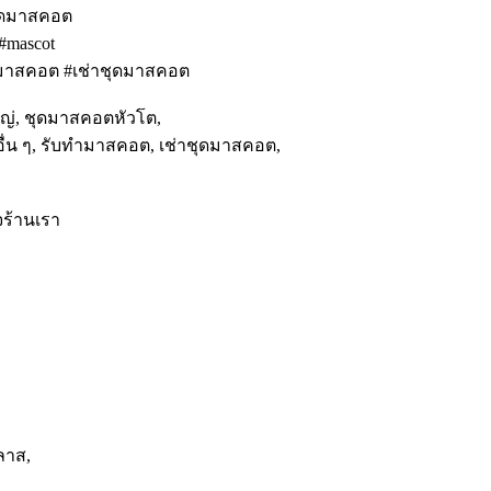
ุดมาสคอต
#mascot
มาสคอต #เช่าชุดมาสคอต
ญ่, ชุดมาสคอตหัวโต,
ดอื่น ๆ, รับทำมาสคอต, เช่าชุดมาสคอต,
จร้านเรา
ลาส,