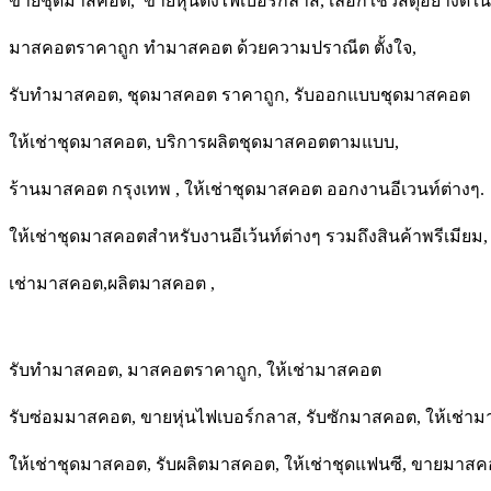
ขายชุดมาสคอต, ขายหุ่นตั้งไฟเบอร์กลาส, เลือกใช้วัสดุอย่างดี
มาสคอตราคาถูก ทำมาสคอต ด้วยความปราณีต ตั้งใจ,
รับทำมาสคอต, ชุดมาสคอต ราคาถูก, รับออกแบบชุดมาสคอต
ให้เช่าชุดมาสคอต, บริการผลิตชุดมาสคอตตามแบบ,
ร้านมาสคอต กรุงเทพ , ให้เช่าชุดมาสคอต ออกงานอีเวนท์ต่างๆ.
ให้เช่าชุดมาสคอตสำหรับงานอีเว้นท์ต่างๆ รวมถึงสินค้าพรีเมียม,
เช่ามาสคอต,ผลิตมาสคอต ,
รับทำมาสคอต, มาสคอตราคาถูก, ให้เช่ามาสคอต
รับซ่อมมาสคอต, ขายหุ่นไฟเบอร์กลาส, รับซักมาสคอต, ให้เช่า
ให้เช่าชุดมาสคอต, รับผลิตมาสคอต, ให้เช่าชุดแฟนซี, ขายมาส