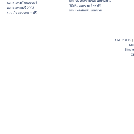
smf วิธีโพสขายของให้น่าสนใจ
ลงประกาศโฆษณาฟรี
วิธีเพิ่มยอดขาย โพสฟรี
ลงประกาศฟรี 2023
smf เทคนิคเพิ่มยอดขาย
รวมเว็บลงประกาศฟรี
SMF 2.0.19
|
SM
Simpl
X