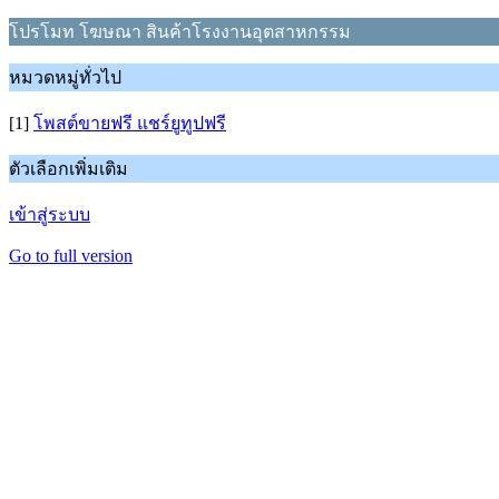
โปรโมท โฆษณา สินค้าโรงงานอุตสาหกรรม
หมวดหมู่ทั่วไป
[1]
โพสต์ขายฟรี แชร์ยูทูปฟรี
ตัวเลือกเพิ่มเติม
เข้าสู่ระบบ
Go to full version