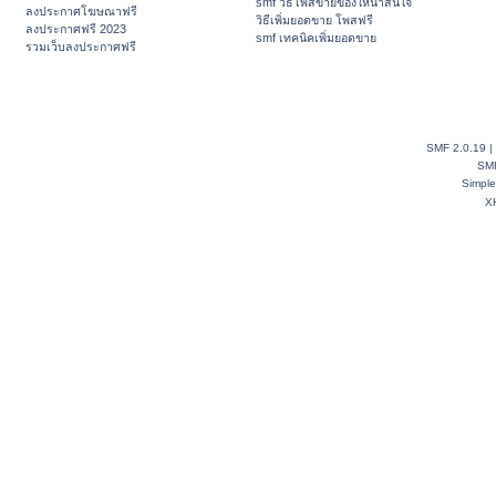
smf วิธีโพสขายของให้น่าสนใจ
ลงประกาศโฆษณาฟรี
วิธีเพิ่มยอดขาย โพสฟรี
ลงประกาศฟรี 2023
smf เทคนิคเพิ่มยอดขาย
รวมเว็บลงประกาศฟรี
SMF 2.0.19
|
SM
Simpl
X