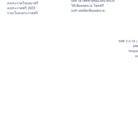
smf วิธีโพสขายของให้น่าสนใจ
ลงประกาศโฆษณาฟรี
วิธีเพิ่มยอดขาย โพสฟรี
ลงประกาศฟรี 2023
smf เทคนิคเพิ่มยอดขาย
รวมเว็บลงประกาศฟรี
SMF 2.0.19
|
SM
Simpl
X