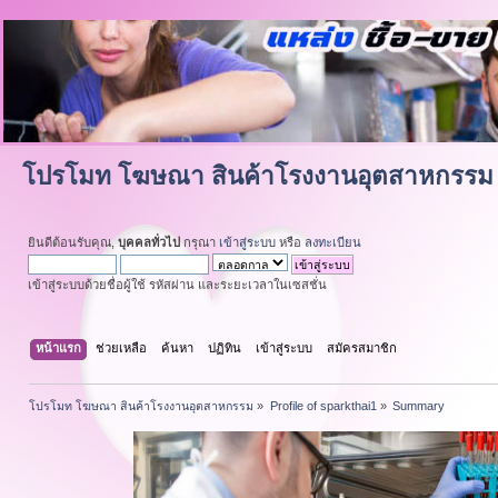
โปรโมท โฆษณา สินค้าโรงงานอุตสาหกรรม
ยินดีต้อนรับคุณ,
บุคคลทั่วไป
กรุณา
เข้าสู่ระบบ
หรือ
ลงทะเบียน
เข้าสู่ระบบด้วยชื่อผู้ใช้ รหัสผ่าน และระยะเวลาในเซสชั่น
หน้าแรก
ช่วยเหลือ
ค้นหา
ปฏิทิน
เข้าสู่ระบบ
สมัครสมาชิก
โปรโมท โฆษณา สินค้าโรงงานอุตสาหกรรม
»
Profile of sparkthai1
»
Summary