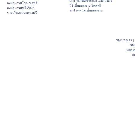
smf วิธีโพสขายของให้น่าสนใจ
ลงประกาศโฆษณาฟรี
วิธีเพิ่มยอดขาย โพสฟรี
ลงประกาศฟรี 2023
smf เทคนิคเพิ่มยอดขาย
รวมเว็บลงประกาศฟรี
SMF 2.0.19
|
SM
Simpl
X