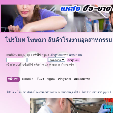
โปรโมท โฆษณา สินค้าโรงงานอุตสาหกรรม
ยินดีต้อนรับคุณ,
บุคคลทั่วไป
กรุณา
เข้าสู่ระบบ
หรือ
ลงทะเบียน
เข้าสู่ระบบด้วยชื่อผู้ใช้ รหัสผ่าน และระยะเวลาในเซสชั่น
หน้าแรก
ช่วยเหลือ
ค้นหา
ปฏิทิน
เข้าสู่ระบบ
สมัครสมาชิก
โปรโมท โฆษณา สินค้าโรงงานอุตสาหกรรม
»
หมวดหมู่ทั่วไป
»
โพสต์ขายฟรี แชร์ยูทูปฟรี