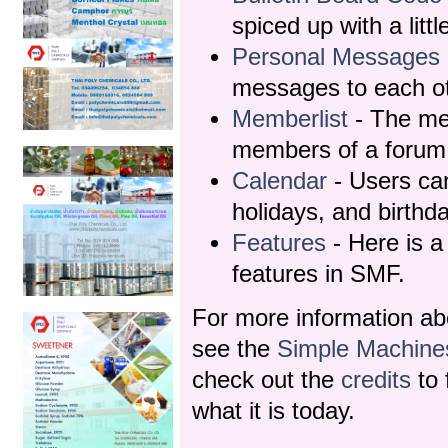
spiced up with a litt
Personal Messages
messages to each ot
Memberlist
- The mem
members of a forum
Calendar
- Users can
holidays, and birthd
Features
- Here is a 
features in SMF.
For more information a
see the
Simple Machine
check out the
credits
to 
what it is today.