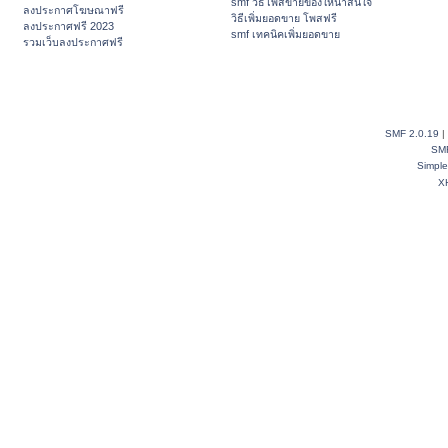
smf วิธีโพสขายของให้น่าสนใจ
ลงประกาศโฆษณาฟรี
วิธีเพิ่มยอดขาย โพสฟรี
ลงประกาศฟรี 2023
smf เทคนิคเพิ่มยอดขาย
รวมเว็บลงประกาศฟรี
SMF 2.0.19
|
SM
Simpl
X