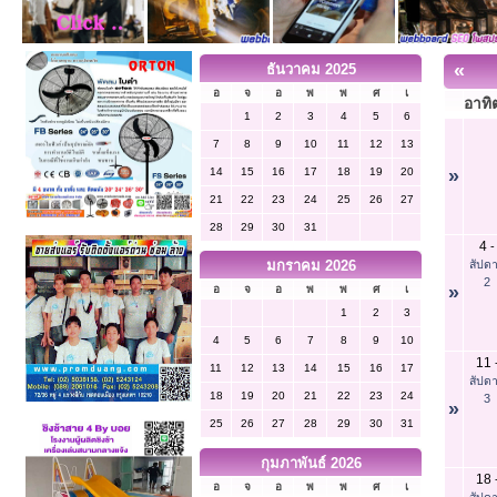
«
ธันวาคม 2025
อ
จ
อ
พ
พ
ศ
เ
อาทิต
1
2
3
4
5
6
7
8
9
10
11
12
13
14
15
16
17
18
19
20
»
21
22
23
24
25
26
27
28
29
30
31
4
-
สัปดา
มกราคม 2026
2
»
อ
จ
อ
พ
พ
ศ
เ
1
2
3
4
5
6
7
8
9
10
11
11
12
13
14
15
16
17
สัปดา
18
19
20
21
22
23
24
3
»
25
26
27
28
29
30
31
กุมภาพันธ์ 2026
18
อ
จ
อ
พ
พ
ศ
เ
สัปดา