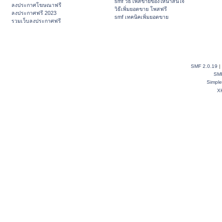
smf วิธีโพสขายของให้น่าสนใจ
ลงประกาศโฆษณาฟรี
วิธีเพิ่มยอดขาย โพสฟรี
ลงประกาศฟรี 2023
smf เทคนิคเพิ่มยอดขาย
รวมเว็บลงประกาศฟรี
SMF 2.0.19
|
SM
Simpl
X