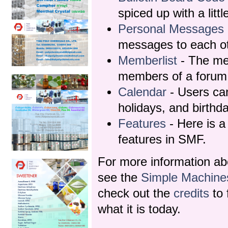
spiced up with a litt
Personal Messages
messages to each ot
Memberlist
- The mem
members of a forum
Calendar
- Users can
holidays, and birthd
Features
- Here is a 
features in SMF.
For more information a
see the
Simple Machine
check out the
credits
to 
what it is today.