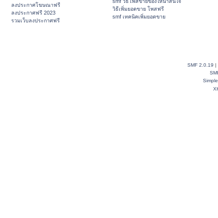
smf วิธีโพสขายของให้น่าสนใจ
ลงประกาศโฆษณาฟรี
วิธีเพิ่มยอดขาย โพสฟรี
ลงประกาศฟรี 2023
smf เทคนิคเพิ่มยอดขาย
รวมเว็บลงประกาศฟรี
SMF 2.0.19
|
SM
Simpl
X