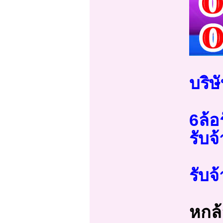
บริษ
6ล้อ
รับจ
รับจ
หกล้