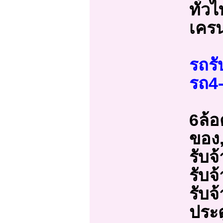
ทั่ว
เครน
รถรั
รถ4-
6ล้อ
ของ,6
รับจ
รับจ
รับจ
ประต