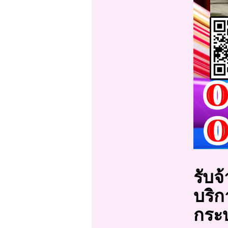
รับจ
บริก
กระบ