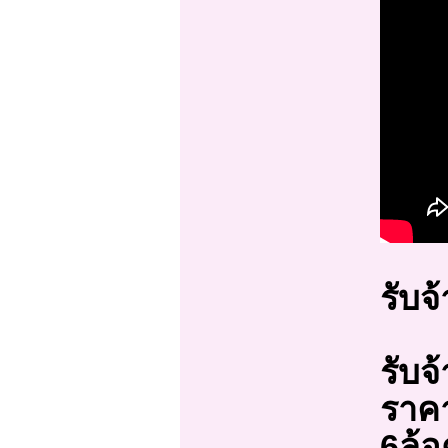
รับจ
รับจ
ราค
6ล้อ