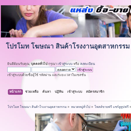
โปรโมท โฆษณา สินค้าโรงงานอุตสาหกรรม
ยินดีต้อนรับคุณ,
บุคคลทั่วไป
กรุณา
เข้าสู่ระบบ
หรือ
ลงทะเบียน
เข้าสู่ระบบด้วยชื่อผู้ใช้ รหัสผ่าน และระยะเวลาในเซสชั่น
หน้าแรก
ช่วยเหลือ
ค้นหา
ปฏิทิน
เข้าสู่ระบบ
สมัครสมาชิก
โปรโมท โฆษณา สินค้าโรงงานอุตสาหกรรม
»
หมวดหมู่ทั่วไป
»
โพสต์ขายฟรี แชร์ยูทูปฟรี