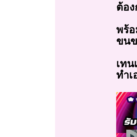
ต้อง
พร้อ
ขนขอ
เทนเ
ทำเ