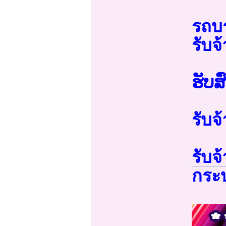
รถบร
รับจ
ຮັບສ
รับจ
รับจ
กระบ