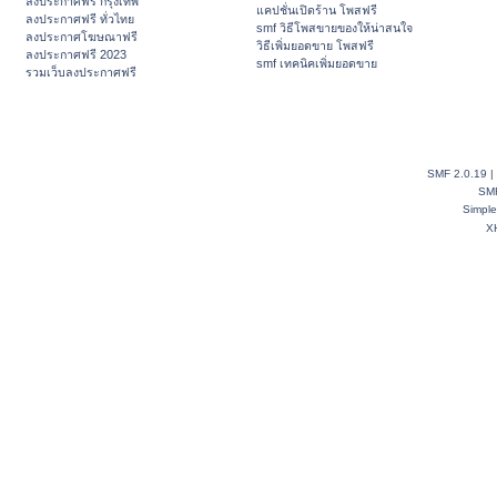
ลงประกาศฟรี กรุงเทพ
แคปชั่นเปิดร้าน โพสฟรี
ลงประกาศฟรี ทั่วไทย
smf วิธีโพสขายของให้น่าสนใจ
ลงประกาศโฆษณาฟรี
วิธีเพิ่มยอดขาย โพสฟรี
ลงประกาศฟรี 2023
smf เทคนิคเพิ่มยอดขาย
รวมเว็บลงประกาศฟรี
SMF 2.0.19
|
SM
Simpl
X