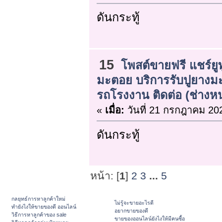
ดันกระทู้
15
โพสต์ขายฟรี แชร์ยูท
มะตอย บริการรับปูยาง
รถโรงงาน ติดต่อ (ช่างหนุ
«
เมื่อ:
วันที่ 21 กรกฎาคม 202
ดันกระทู้
หน้า: [
1
]
2
3
...
5
กลยุทธ์การหาลูกค้าใหม่
ไม่รู้จะขายอะไรดี
ทํายังไงให้ขายของดี ออนไลน์
อยากขายของดี
วิธีการหาลูกค้าของ sale
ขายของออนไลน์ยังไงให้มีคนซื้อ