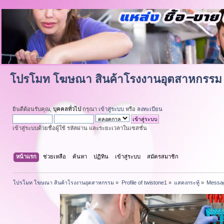
โปรโมท โฆษณา สินค้าโรงงานอุตสาหกรรม
ยินดีต้อนรับคุณ,
บุคคลทั่วไป
กรุณา
เข้าสู่ระบบ
หรือ
ลงทะเบียน
เข้าสู่ระบบด้วยชื่อผู้ใช้ รหัสผ่าน และระยะเวลาในเซสชั่น
หน้าแรก
ช่วยเหลือ
ค้นหา
ปฏิทิน
เข้าสู่ระบบ
สมัครสมาชิก
โปรโมท โฆษณา สินค้าโรงงานอุตสาหกรรม
»
Profile of twistone1
»
แสดงกระทู้
»
Messa