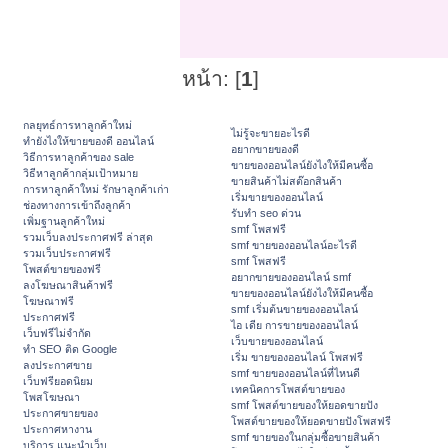
หน้า: [
1
]
กลยุทธ์การหาลูกค้าใหม่
ไม่รู้จะขายอะไรดี
ทํายังไงให้ขายของดี ออนไลน์
อยากขายของดี
วิธีการหาลูกค้าของ sale
ขายของออนไลน์ยังไงให้มีคนซื้อ
วิธีหาลูกค้ากลุ่มเป้าหมาย
ขายสินค้าไม่สต๊อกสินค้า
การหาลูกค้าใหม่ รักษาลูกค้าเก่า
เริ่มขายของออนไลน์
ช่องทางการเข้าถึงลูกค้า
รับทำ seo ด่วน
เพิ่มฐานลูกค้าใหม่
smf โพสฟรี
รวมเว็บลงประกาศฟรี ล่าสุด
smf ขายของออนไลน์อะไรดี
รวมเว็บประกาศฟรี
smf โพสฟรี
โพสต์ขายของฟรี
อยากขายของออนไลน์ smf
ลงโฆษณาสินค้าฟรี
ขายของออนไลน์ยังไงให้มีคนซื้อ
โฆษณาฟรี
smf เริ่มต้นขายของออนไลน์
ประกาศฟรี
ไอ เดีย การขายของออนไลน์
เว็บฟรีไม่จำกัด
เว็บขายของออนไลน์
ทำ SEO ติด Google
เริ่ม ขายของออนไลน์ โพสฟรี
ลงประกาศขาย
smf ขายของออนไลน์ที่ไหนดี
เว็บฟรียอดนิยม
เทคนิคการโพสต์ขายของ
โพสโฆษณา
smf โพสต์ขายของให้ยอดขายปัง
ประกาศขายของ
โพสต์ขายของให้ยอดขายปังโพสฟรี
ประกาศหางาน
smf ขายของในกลุ่มซื้อขายสินค้า
บริการ แนะนำเว็บ