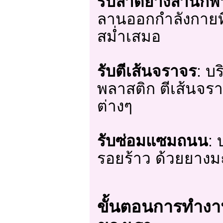
รับลาดยางลานกีฬ
ลานออกกำลังกายที่
สม่ำเสมอ
รับตีเส้นจราจร
: บ
พลาสติก ตีเส้นจร
ต่างๆ
รับซ่อมแซมถนน
: 
รอยร้าว ด้วยยาง
ขั้นตอนการทำงา