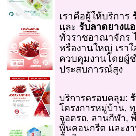
เราคือผู้ให้บริการ
และ
รับลาดยางแอ
ทั่วราชอาณาจักร ไ
หรืองานใหญ่ เราใ
ควบคุมงานโดยผู้ช
ประสบการณ์สูง
บริการครอบคลุม:
ร
โครงการหมู่บ้าน, 
จอดรถ, ลานกีฬา, พื
พื้นคอนกรีต และงา