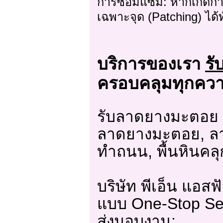
การซ่อมแซม: หากเกิดก
เฉพาะจุด (Patching) ได้ท
บริการของเรา
ร
ครอบคลุมทุกควา
รับลาดยางมะตอย 
ลาดยางมะตอย, ลา
ทำถนน, พื้นหินคล
บริษัท พีเอ็น แอสฟ
แบบ One-Stop Serv
ส่งมอบงาน: