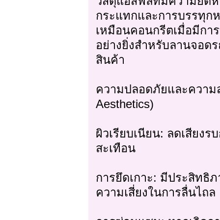
วัสดุแอสฟัลท์มีความยืด
กระแทกและการบรรทุกหนัก
เหมือนคอนกรีตเมื่อมีการ
อย่างยิ่งสำหรับลานจอดร
สินค้า
ความปลอดภัยและความส
Aesthetics)
ผิวเรียบเนียน: ลดเสียง
สะเทือน
การยึดเกาะ: มีประสิทธ
ความเสี่ยงในการลื่นไถล