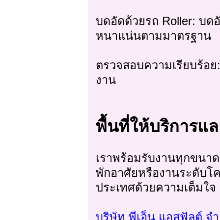
บดอัดด้วยรถ Roller: บ
หนาแน่นตามมาตรฐาน
ตรวจสอบความเรียบร้อย:
งาน
พื้นที่ให้บริการแ
เราพร้อมรับงานทุกขนาด 
พักอาศัยหรืองานระดับโค
ประเทศด้วยความเต็มใจ
บริษัท พีเอ็น แอสฟัลต์ จ