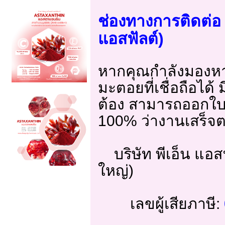
ช่องทางการติดต่อ ช
แอสฟัลต์)
หากคุณกำลังมองหา
มะตอยที่เชื่อถือได้
ต้อง สามารถออกใบก
100% ว่างานเสร็จต
บริษัท พีเอ็น แอสฟ
ใหญ่)
เลขผู้เสียภาษี: