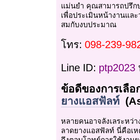
แม่นยำ คุณสามารถปรึกษา
เพื่อประเมินหน้างานแล
สมกับงบประมาณ
โทร:
098-239-982
Line ID:
ptp2023
ข้อดีของการเลือ
ยางแอสฟัลท์
(As
หลายคนอาจลังเลระหว่
ลาดยางแอสฟัลท์ นี่คือเ