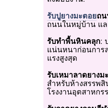
รับปูยางมะตอย
ถน
ถนนในหมู่บ้าน แ
รับทำพื้นหินคลุก
: 
แน่นหนาก่อนการล
แรงสูงสุด
รับเหมาลาดยางม
สำหรับห้างสรรพสิ
โรงงานอุตสาหกร