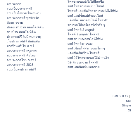
โพสขายของยังไงให้มีคนซื้อ
ลงประกาศ
smf โพสขายของแบบไหนดี
รวมเว็บประกาศฟรี
โพสฟรีแคปชั่นโพสขายของยังไงให้ปัง
รวมเว็บซื้อขาย ใช้งานง่าย
smf แคปชั่นแม่ค้าออนไลน์
ลงประกาศฟรี ทุกจังหวัด
แคปชั่นแม่ค้าออนไลน์ โพสฟรี
ต้องการขาย
ขายของให้ออร์เดอร์เข้ารัว ๆ
ปล่อยเช่า บ้าน คอนโด ที่ดิน
smf โพสต์เรียกลูกค้า
ขายบ้าน คอนโด ที่ดิน
โพสต์เรียกลูกค้าโพสฟรี
ประกาศฟรี ไม่มี หมดอายุ
smf ขายของออนไลน์ให้ปัง
เว็บประกาศฟรี ติดอันดับ
smf โพสต์ขายของ
ฝากร้านฟรี โพ ส ฟรี
smf เขียนโพสขายของโดนๆ
ลงประกาศฟรี กรุงเทพ
แคปชั่นเปิดร้าน โพสฟรี
ลงประกาศฟรี ทั่วไทย
smf วิธีโพสขายของให้น่าสนใจ
ลงประกาศโฆษณาฟรี
วิธีเพิ่มยอดขาย โพสฟรี
ลงประกาศฟรี 2023
smf เทคนิคเพิ่มยอดขาย
รวมเว็บลงประกาศฟรี
SMF 2.0.19
|
SM
Simpl
X