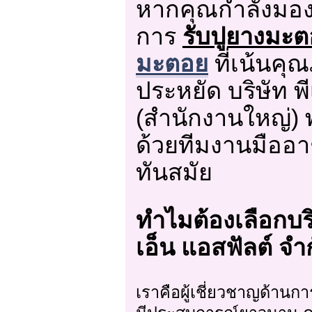
หากคุณกำลังมองห
การ
รับปูยางมะ
มะตอย
ที่เน้นค
ประหยัด บริษัท พ
(สำนักงานใหญ่) 
ด้วยทีมงานมืออาช
ทันสมัย
ทำไมต้องเลือกบริ
เอ็น แอสฟัลต์ จำ
เราคือผู้เชี่ยวชาญด้าน