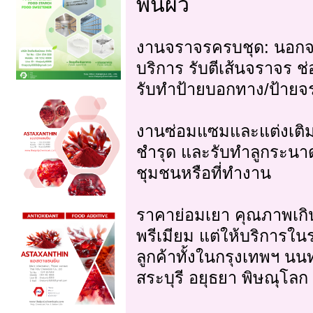
พื้นผิว
งานจราจรครบชุด: นอกจา
บริการ รับตีเส้นจราจร 
รับทำป้ายบอกทาง/ป้ายจ
งานซ่อมแซมและแต่งเติม
ชำรุด และรับทำลูกระน
ชุมชนหรือที่ทำงาน
ราคาย่อมเยา คุณภาพเกิน
พรีเมียม แต่ให้บริการในร
ลูกค้าทั้งในกรุงเทพฯ นน
สระบุรี อยุธยา พิษณุโลก 