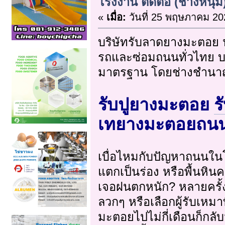
โรงงาน ติดต่อ (ช่างหนุ่ม
«
เมื่อ:
วันที่ 25 พฤษภาคม 20
บริษัทรับลาดยางมะตอย 
รถและซ่อมถนนทั่วไทย บด
มาตรฐาน โดยช่างชำนาญ
รับปูยางมะตอย
ร
เทยางมะตอยถน
เบื่อไหมกับปัญหาถนนใ
แตกเป็นร่อง หรือพื้นหินคล
เจอฝนตกหนัก? หลายครั้ง
ลวกๆ หรือเลือกผู้รับเหมา
มะตอยไปไม่กี่เดือนก็กลับ