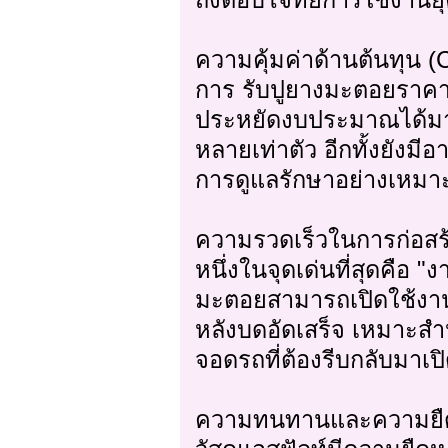
ถึงตอบโจทย์การใช้งานยุค
ความคุ้มค่าด้านต้นทุน (
การ รับปูยางมะตอยราคา
ประหยัดงบประมาณได้ม
หลายเท่าตัว อีกทั้งยังมี
การดูแลรักษาอย่างเหมา
ความรวดเร็วในการก่อสร้
หนึ่งในจุดเด่นที่สุดคือ "ง
มะตอยสามารถเปิดใช้งาน
หลังบดอัดเสร็จ เหมาะส
จอดรถที่ต้องรีบกลับมาเป
ความทนทานและความยืดห