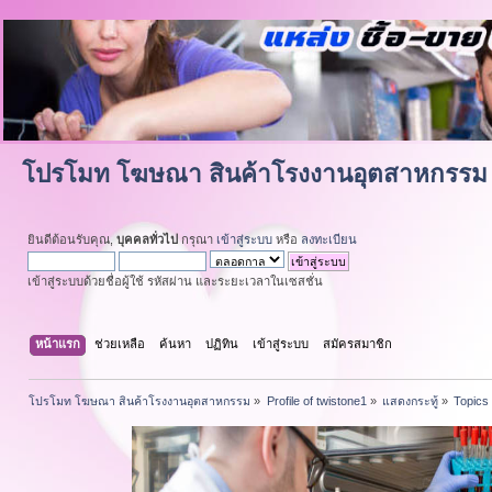
โปรโมท โฆษณา สินค้าโรงงานอุตสาหกรรม
ยินดีต้อนรับคุณ,
บุคคลทั่วไป
กรุณา
เข้าสู่ระบบ
หรือ
ลงทะเบียน
เข้าสู่ระบบด้วยชื่อผู้ใช้ รหัสผ่าน และระยะเวลาในเซสชั่น
หน้าแรก
ช่วยเหลือ
ค้นหา
ปฏิทิน
เข้าสู่ระบบ
สมัครสมาชิก
โปรโมท โฆษณา สินค้าโรงงานอุตสาหกรรม
»
Profile of twistone1
»
แสดงกระทู้
»
Topics