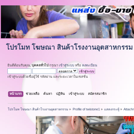
โปรโมท โฆษณา สินค้าโรงงานอุตสาหกรรม
ยินดีต้อนรับคุณ,
บุคคลทั่วไป
กรุณา
เข้าสู่ระบบ
หรือ
ลงทะเบียน
เข้าสู่ระบบด้วยชื่อผู้ใช้ รหัสผ่าน และระยะเวลาในเซสชั่น
หน้าแรก
ช่วยเหลือ
ค้นหา
ปฏิทิน
เข้าสู่ระบบ
สมัครสมาชิก
โปรโมท โฆษณา สินค้าโรงงานอุตสาหกรรม
»
Profile of twistone1
»
แสดงกระทู้
»
Attach