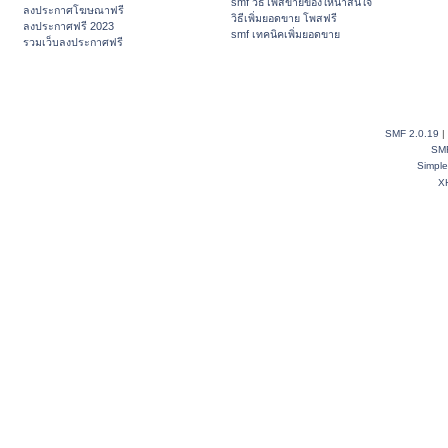
smf วิธีโพสขายของให้น่าสนใจ
ลงประกาศโฆษณาฟรี
วิธีเพิ่มยอดขาย โพสฟรี
ลงประกาศฟรี 2023
smf เทคนิคเพิ่มยอดขาย
รวมเว็บลงประกาศฟรี
SMF 2.0.19
|
SM
Simpl
X