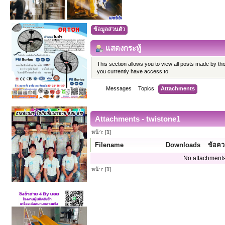
ข้อมูลส่วนตัว
แสดงกระทู้
This section allows you to view all posts made by t
you currently have access to.
Messages
Topics
Attachments
Attachments - twistone1
หน้า: [
1
]
Filename
Downloads
ข้อค
No attachments
หน้า: [
1
]