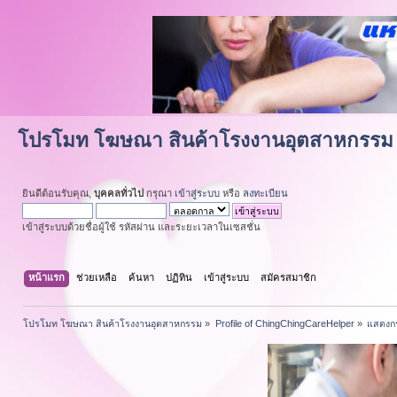
โปรโมท โฆษณา สินค้าโรงงานอุตสาหกรรม
ยินดีต้อนรับคุณ,
บุคคลทั่วไป
กรุณา
เข้าสู่ระบบ
หรือ
ลงทะเบียน
เข้าสู่ระบบด้วยชื่อผู้ใช้ รหัสผ่าน และระยะเวลาในเซสชั่น
หน้าแรก
ช่วยเหลือ
ค้นหา
ปฏิทิน
เข้าสู่ระบบ
สมัครสมาชิก
โปรโมท โฆษณา สินค้าโรงงานอุตสาหกรรม
»
Profile of ChingChingCareHelper
»
แสดงกร