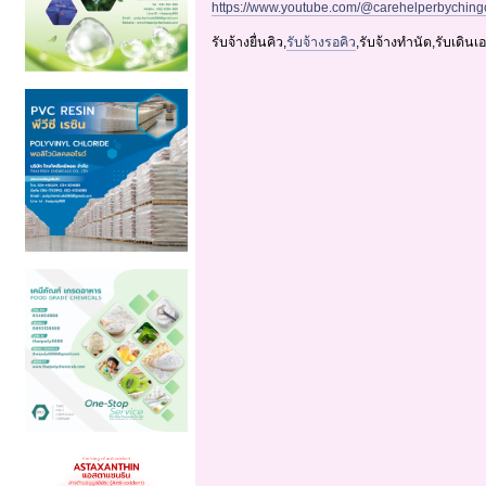
https://www.youtube.com/@carehelperbychin
รับจ้างยื่นคิว,
รับจ้างรอคิว
,รับจ้างทำนัด,รับเดิ