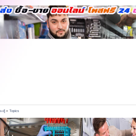
ะทู้
»
Topics