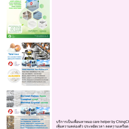
บริการเป็นเพื่อนหาหมอ care helper by ChingChing
เพิ่มความคล่องตัว ประหยัดเวลา ลดความเครียด