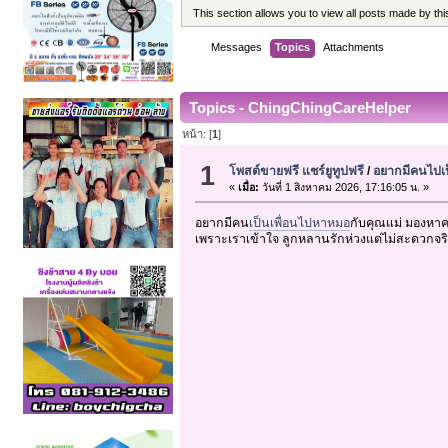
This section allows you to view all posts made by t
Messages
Topics
Attachments
Topics - ChingChingCareHelper
หน้า: [
1
]
1
โพสต์ขายฟรี แชร์ยูทูปฟรี
/
อยากมีคนไปเ
«
เมื่อ:
วันที่ 1 สิงหาคม 2026, 17:16:05 น. »
อยากมีคน
เป็นเพื่อนไปหาหมอ
กับคุณแม่ มองห
เพราะเราเข้าใจ ลูกหลานรักห่วงแต่ไม่สะดวกจริ