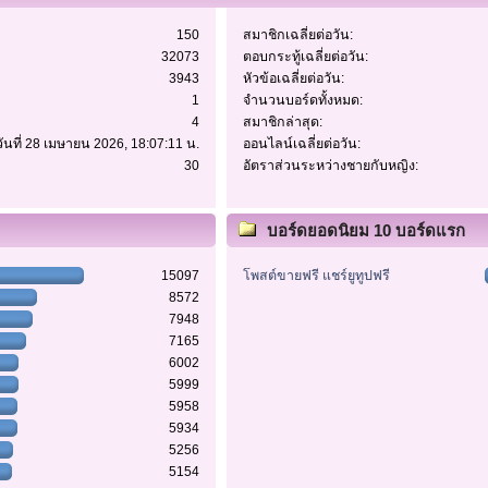
150
สมาชิกเฉลี่ยต่อวัน:
32073
ตอบกระทู้เฉลี่ยต่อวัน:
3943
หัวข้อเฉลี่ยต่อวัน:
1
จำนวนบอร์ดทั้งหมด:
4
สมาชิกล่าสุด:
วันที่ 28 เมษายน 2026, 18:07:11 น.
ออนไลน์เฉลี่ยต่อวัน:
30
อัตราส่วนระหว่างชายกับหญิง:
บอร์ดยอดนิยม 10 บอร์ดแรก
15097
โพสต์ขายฟรี แชร์ยูทูปฟรี
8572
7948
7165
6002
5999
5958
5934
5256
5154