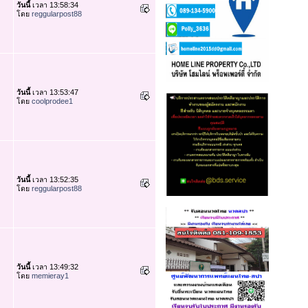
วันนี้
เวลา 13:58:34
โดย
reggularpost88
วันนี้
เวลา 13:53:47
โดย
coolprodee1
วันนี้
เวลา 13:52:35
โดย
reggularpost88
วันนี้
เวลา 13:49:32
โดย
memieray1