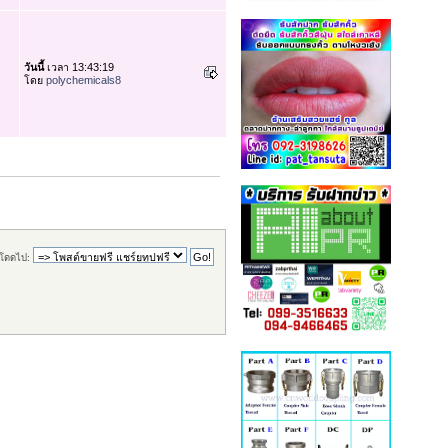
วันนี้
เวลา 13:43:19
โดย
polychemicals8
โดดไป: