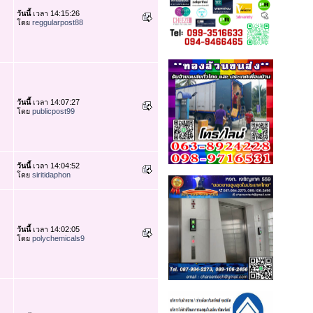
วันนี้
เวลา 14:15:26
โดย
reggularpost88
วันนี้
เวลา 14:07:27
โดย
publicpost99
วันนี้
เวลา 14:04:52
โดย
siritidaphon
วันนี้
เวลา 14:02:05
โดย
polychemicals9