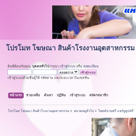
โปรโมท โฆษณา สินค้าโรงงานอุตสาหกรรม
ยินดีต้อนรับคุณ,
บุคคลทั่วไป
กรุณา
เข้าสู่ระบบ
หรือ
ลงทะเบียน
เข้าสู่ระบบด้วยชื่อผู้ใช้ รหัสผ่าน และระยะเวลาในเซสชั่น
หน้าแรก
ช่วยเหลือ
ค้นหา
ปฏิทิน
เข้าสู่ระบบ
สมัครสมาชิก
โปรโมท โฆษณา สินค้าโรงงานอุตสาหกรรม
»
หมวดหมู่ทั่วไป
»
โพสต์ขายฟรี แชร์ยูทูปฟรี